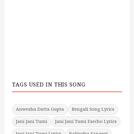
TAGS USED IN THIS SONG
Anwesha Datta Gupta
Bengali Song Lyrics
Jani Jani Tumi
Jani Jani Tumi Esecho Lyrics
Jani Jani Tumi Lyrics
Rabindra Sangeet