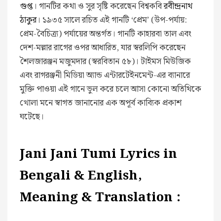
গুপ্ত
। গানটির কথা ও সুর সৃষ্টি করেছেন বিশ্বকবি
রবীন্দ্রনাথ
ঠাকুর
। ১৯৩৫ সালে রচিত এই গানটি ‘প্রেম’ (উপ-পর্যায়:
প্রেম-বৈচিত্র্য) পর্যায়ের অন্তর্গত। গানটি কাহারবা তাল এবং
দেশ-মল্লার রাগের ওপর আধারিত, যার স্বরলিপি করেছেন
শৈলজারঞ্জন মজুমদার (স্বরবিতান ৫৮)। টাইমস মিউজিক
এবং রাগরঞ্জনী মিডিয়া অ্যান্ড এন্টারটেইনমেন্ট-এর ব্যানারে
মুক্তি পাওয়া এই গানে ভুল করে চলে আসা কোনো অতিথিকে
খোলা মনে স্বাগত জানানোর এক অপূর্ব কাব্যিক প্রকাশ
ঘটেছে।
Jani Jani Tumi Lyrics in
Bengali & English,
Meaning & Translation :