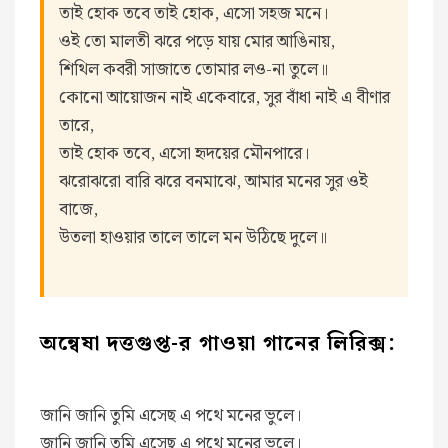
তাই হোক তবে তাই হোক, এসো সহজ মনে।
ওই তো মালতী ঝরে পড়ে যায় মোর আঙিনায়,
শিথিল কবরী সাজাতে তোমার লও-না তুলে॥
কোনো আয়োজন নাই একেবারে, সুর বাঁধা নাই এ বীণার
তারে,
তাই হোক তবে, এসো হৃদয়ের মৌনপারে।
ঝরোঝরো বারি ঝরে বনমাঝে, আমার মনের সুর ওই
বাজে,
উতলা হাওয়ার তালে তালে মন উঠিছে দুলে॥
অন্বেষা দত্তগুপ্ত-র গাওয়া গানের লিরিক্স:
জানি জানি তুমি এসেছ এ পথে মনের ভুলে।
জানি জানি তুমি এসেছ এ পথে মনের ভুলে।