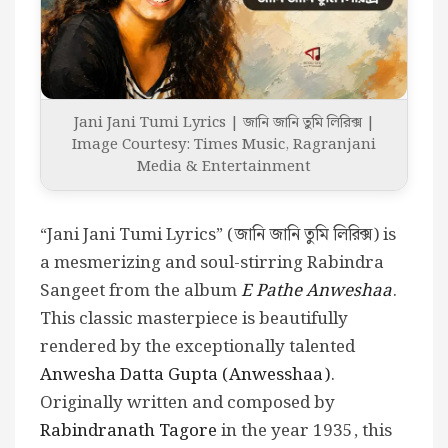
Jani Jani Tumi Lyrics | জানি জানি তুমি লিরিক্স |
Image Courtesy: Times Music, Ragranjani
Media & Entertainment
“Jani Jani Tumi Lyrics” (জানি জানি তুমি লিরিক্স) is
a mesmerizing and soul-stirring Rabindra
Sangeet from the album
E Pathe Anweshaa
.
This classic masterpiece is beautifully
rendered by the exceptionally talented
Anwesha Datta Gupta (Anwesshaa)
.
Originally written and composed by
Rabindranath Tagore
in the year 1935, this