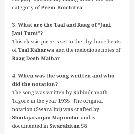
category of
Prem-Boichitra
.
3. What are the Taal and Raag of “Jani
Jani Tumi”?
This classic piece is set to the rhythmic beats
of
Taal Kaharwa
and the melodious notes of
Raag Desh-Malhar
.
4. When was the song written and who
did the notation?
The song was written by Rabindranath
Tagore in the year
1935
. The original
notation (Swaralipi) was crafted by
Shailajaranjan Majumdar
and is
documented in
Swarabitan 58
.