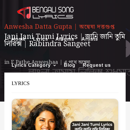
Anwesha Datta Gupta | অন্বেষা দত্তগুপ্ত
Jani Jani Tumi Lyrics | জানি জানি তুমি
Home
Lyrics
Albums
Artists
লিরিক্স | Rabindra Sangeet
in
E Pathe Anweshaa | এ পথে অন্বেষা
Lyrics Category
Blog
Request us
LYRICS
About us