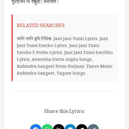
ভুলবেন না বন্ধুরা। ধন্যবাদ।
RELATED SEARCHES
জানি জানি তুমি লিরিক্স, Jani Jani Tumi Lyrics, Jani
Jani Tumi Esecho Lyrics, Jani Jani Tumi
Esecho E Pothe Lyrics, Jani Jani Tumi Esechho
Lyrics, Anwesha Datta Gupta Songs,
Rabindra Sangeet Prem Parjaay, Times Music
Rabindra Sangeet, Tagore Songs.
Share this Lyrics: