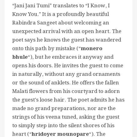
“Jani Jani Tumi” translates to “I Know, I
Know You.” It is a profoundly beautiful
Rabindra Sangeet about welcoming an
unexpected arrival with an open heart. The
poet says he knows the guest has wandered
onto this path by mistake (“
monero
bhule
“), but he embraces it anyway and
opens his doors. He invites the guest to come
in naturally, without any grand ornaments
or the sound of anklets. He offers the fallen
Malati flowers from his courtyard to adorn
the guest’s loose hair. The poet admits he has
made no grand preparations, nor are the
strings of his veena tuned, asking the guest
to simply step into the silent shores of his
heart (“
hridoyer mounopare
“). The