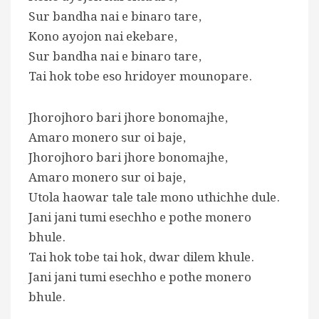
Sur bandha nai e binaro tare,
Kono ayojon nai ekebare,
Sur bandha nai e binaro tare,
Tai hok tobe eso hridoyer mounopare.
Jhorojhoro bari jhore bonomajhe,
Amaro monero sur oi baje,
Jhorojhoro bari jhore bonomajhe,
Amaro monero sur oi baje,
Utola haowar tale tale mono uthichhe dule.
Jani jani tumi esechho e pothe monero
bhule.
Tai hok tobe tai hok, dwar dilem khule.
Jani jani tumi esechho e pothe monero
bhule.