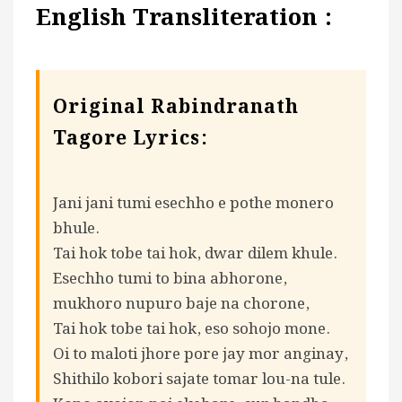
English Transliteration :
Original Rabindranath
Tagore Lyrics:
Jani jani tumi esechho e pothe monero
bhule.
Tai hok tobe tai hok, dwar dilem khule.
Esechho tumi to bina abhorone,
mukhoro nupuro baje na chorone,
Tai hok tobe tai hok, eso sohojo mone.
Oi to maloti jhore pore jay mor anginay,
Shithilo kobori sajate tomar lou-na tule.