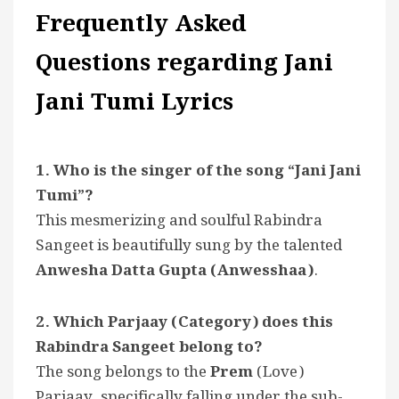
Frequently Asked
Questions regarding Jani
Jani Tumi Lyrics
1. Who is the singer of the song “Jani Jani
Tumi”?
This mesmerizing and soulful Rabindra
Sangeet is beautifully sung by the talented
Anwesha Datta Gupta (Anwesshaa)
.
2. Which Parjaay (Category) does this
Rabindra Sangeet belong to?
The song belongs to the
Prem
(Love)
Parjaay, specifically falling under the sub-