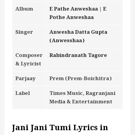
Album
E Pathe Anweshaa | E
Pothe Anweshaa
Singer
Anwesha Datta Gupta
(Anwesshaa)
Composer
Rabindranath Tagore
& Lyricist
Parjaay
Prem (Prem-Boichitra)
Label
Times Music, Ragranjani
Media & Entertainment
Jani Jani Tumi Lyrics in