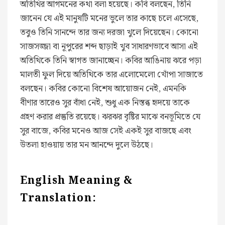
অতিথির আগমনের কথা বলা হয়েছে। কবি বলছেন, তিনি
জানেন যে এই মানুষটি মনের ভুলে তার কাছে চলে এসেছে,
তবুও তিনি সানন্দে তার জন্য দরজা খুলে দিয়েছেন। কোনো
সাজসজ্জা বা নূপুরের শব্দ ছাড়াই খুব সাধারণভাবে আসা এই
অতিথিকে তিনি স্বাগত জানাচ্ছেন। কবির আঙিনায় ঝরে পড়া
মালতী ফুল দিয়ে অতিথিকে তার এলোমেলো খোঁপা সাজাতে
বলছেন। কবির কোনো বিশেষ আয়োজন নেই, এমনকি
বীণার তারেও সুর বাঁধা নেই, শুধু এক নিস্তব্ধ হৃদয়ে তাকে
গ্রহণ করার প্রস্তুতি রয়েছে। ঝরঝর বৃষ্টির মাঝে বনভূমিতে যে
সুর বাজে, কবির মনেও আজ সেই একই সুর বাজছে এবং
উতলা হাওয়ায় তার মন আনন্দে দুলে উঠছে।
English Meaning &
Translation: