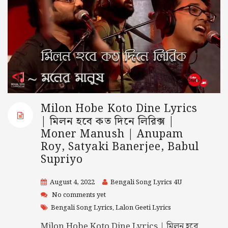
Milon Hobe Koto Dine Lyrics
| মিলন হবে কত দিনে লিরিক্স |
Moner Manush | Anupam
Roy, Satyaki Banerjee, Babul
Supriyo
August 4, 2022
Bengali Song Lyrics 4U
No comments yet
Bengali Song Lyrics
Lalon Geeti Lyrics
,
Milon Hobe Koto Dine Lyrics | মিলন হবে