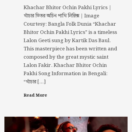
Khachar Bhitor Ochin Pakhi Lyrics |
খাঁচার ভিতর অচিন পাখি লিরিক্স | Image
Courtesy: Bangla Folk Dunia “Khachar
Bhitor Ochin Pakhi Lyrics” is a timeless
Lalon Geeti sung by Kartik Das Baul.
This masterpiece has been written and
composed by the great mystic saint
Lalon Fakir. Khachar Bhitor Ochin
Pakhi Song Information in Bengali:
“খাঁচার […]
Read More