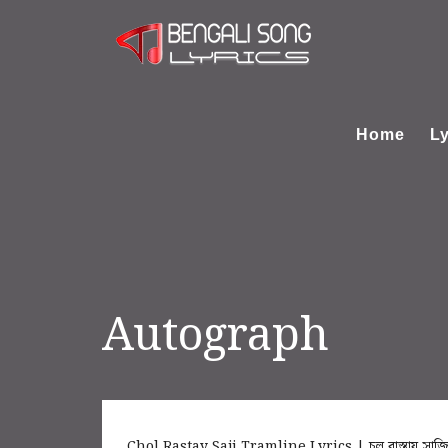
Home
Ly
Autograph
Chol Rastay Saji Tramline Lyrics | চল রাস্তায় সাজ