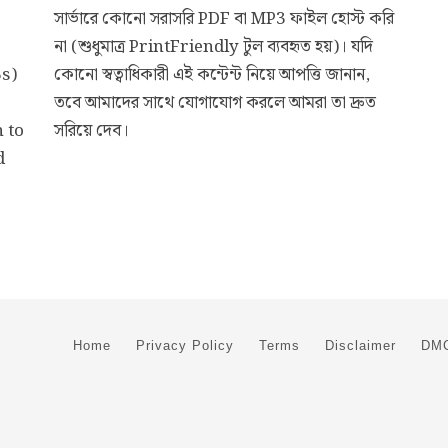
সার্ভারে কোনো সরাসরি PDF বা MP3 ফাইল হোস্ট করি
না (শুধুমাত্র PrintFriendly টুল ব্যবহৃত হয়)। যদি
3s)
কোনো স্বত্বাধিকারী এই কন্টেন্ট নিয়ে আপত্তি জানান,
তবে আমাদের সাথে যোগাযোগ করলে আমরা তা দ্রুত
 to
সরিয়ে দেব।
d
Home
Privacy Policy
Terms
Disclaimer
DMC