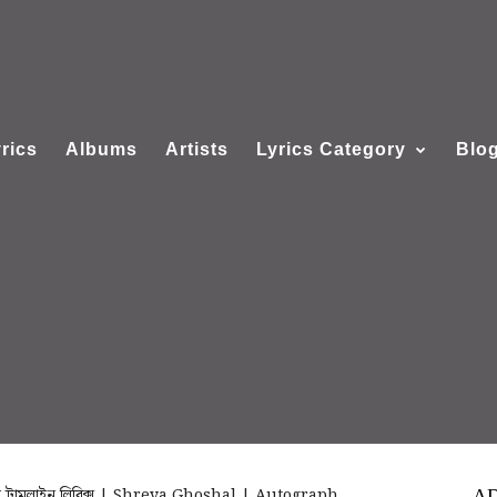
rics
Albums
Artists
Lyrics Category
Blo
ি ট্রামলাইন লিরিক্স | Shreya Ghoshal | Autograph
A