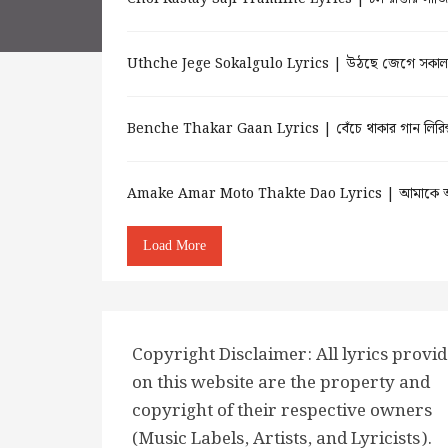
Uthche Jege Sokalgulo Lyrics | উঠছে জেগে সকাল
Benche Thakar Gaan Lyrics | বেঁচে থাকার গান লি
Amake Amar Moto Thakte Dao Lyrics | আমাকে আম
Load More
Copyright Disclaimer: All lyrics provi
on this website are the property and
copyright of their respective owners
(Music Labels, Artists, and Lyricists).