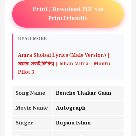
Print / Download PDF via
PrintFriendly
READ MORE:
Amra Shobai Lyrics (Male Version) |
আমরা সবাই লিরিক্স | Ishan Mitra | Montu
Pilot 3
Song Name
Benche Thakar Gaan
Movie Name
Autograph
Singer
Rupam Islam