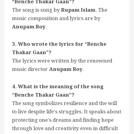
“Benche Thakar Gaan”?
The song is sung by
Rupam Islam
. The
music composition and lyrics are by
Anupam Roy
.
3. Who wrote the lyrics for “Benche
Thakar Gaan”?
The lyrics were written by the renowned
music director
Anupam Roy
.
4. What is the meaning of the song
“Benche Thakar Gaan”?
The song symbolizes resilience and the will
to live despite life’s struggles. It speaks about
protecting one’s dreams and finding hope
through love and creativity even in difficult