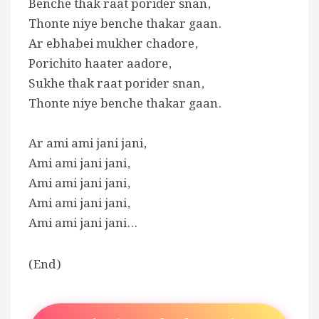
Benche thak raat porider snan,
Thonte niye benche thakar gaan.
Ar ebhabei mukher chadore,
Porichito haater aadore,
Sukhe thak raat porider snan,
Thonte niye benche thakar gaan.
Ar ami ami jani jani,
Ami ami jani jani,
Ami ami jani jani,
Ami ami jani jani,
Ami ami jani jani…
(End)