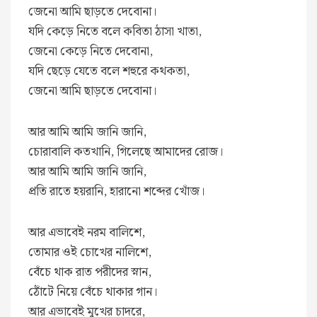
জেনো আমি ছাড়তে দেবোনা।
যদি কেড়ে নিতে বলে কবিতা ঠাসা খাতা,
জেনো কেড়ে নিতে দেবোনা,
যদি ছেড়ে যেতে বলে শহুরে কথকতা,
জেনো আমি ছাড়তে দেবোনা।
আর আমি আমি জানি জানি,
চোরাবালি কতখানি, গিলেছে আমাদের রোজ।
আর আমি আমি জানি জানি,
প্রতি রাতে হয়রানি, হারানো শব্দের খোঁজ।
আর এভাবেই নরম বালিশে,
তোমার ওই চোখের নালিশে,
বেঁচে থাক রাত পরীদের স্নান,
ঠোঁটে নিয়ে বেঁচে থাকার গান।
আর এভাবেই মুখের চাদরে,