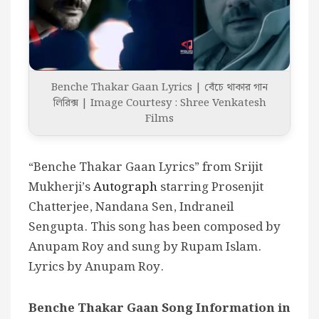
Benche Thakar Gaan Lyrics | বেঁচে থাকার গান
লিরিক্স | Image Courtesy : Shree Venkatesh
Films
“Benche Thakar Gaan Lyrics” from Srijit
Mukherji’s
Autograph
starring Prosenjit
Chatterjee, Nandana Sen, Indraneil
Sengupta. This song has been composed by
Anupam Roy and sung by Rupam Islam.
Lyrics by Anupam Roy.
Benche Thakar Gaan Song Information in