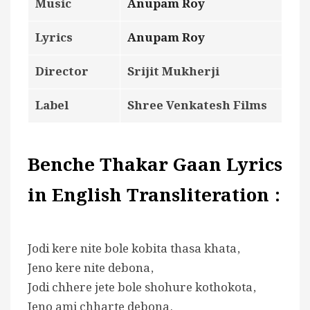
Music
Anupam Roy
Lyrics
Anupam Roy
Director
Srijit Mukherji
Label
Shree Venkatesh Films
Benche Thakar Gaan Lyrics
in English Transliteration :
Jodi kere nite bole kobita thasa khata,
Jeno kere nite debona,
Jodi chhere jete bole shohure kothokota,
Jeno ami chharte debona.