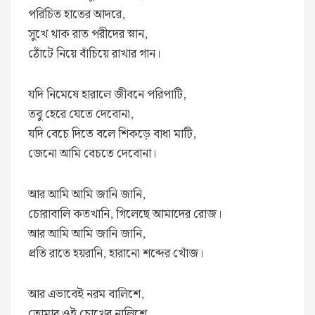
পরিচিত হাতের আদরে,
সুখে থাক রাত পরীদের স্নান,
ঠোঁটে নিয়ে বাঁচিয়ে রাখার গান।
যদি নিমেষে হারালে জীবনে পরিপাটি,
তবু হেরে যেতে দেবোনা,
যদি বেচে দিতে বলে শিকড়ে বাধা মাটি,
জেনো আমি বেচতে দেবোনা।
আর আমি আমি জানি জানি,
চোরাবালি কতখানি, গিলেছে আমাদের রোজ।
আর আমি আমি জানি জানি,
প্রতি রাতে হয়রানি, হারানো শব্দের খোঁজ।
আর এভাবেই নরম বালিশে,
তোমার ওই চোখের নালিশে,