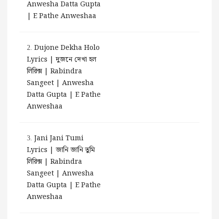
Anwesha Datta Gupta
| E Pathe Anweshaa
Dujone Dekha Holo
2.
Lyrics | দুজনে দেখা হল
লিরিক্স | Rabindra
Sangeet | Anwesha
Datta Gupta | E Pathe
Anweshaa
Jani Jani Tumi
3.
Lyrics | জানি জানি তুমি
লিরিক্স | Rabindra
Sangeet | Anwesha
Datta Gupta | E Pathe
Anweshaa