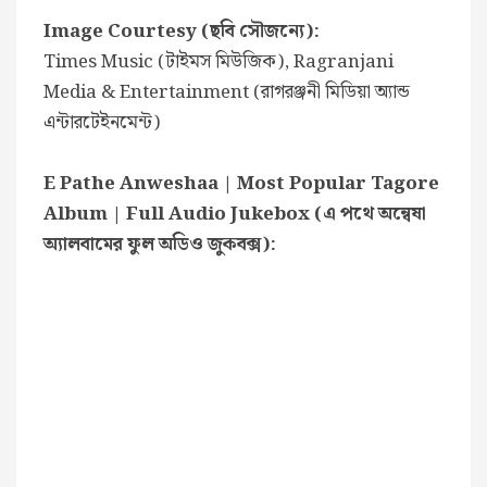
Image Courtesy (ছবি সৌজন্যে):
Times Music (টাইমস মিউজিক), Ragranjani
Media & Entertainment (রাগরঞ্জনী মিডিয়া অ্যান্ড
এন্টারটেইনমেন্ট)
E Pathe Anweshaa | Most Popular Tagore
Album | Full Audio Jukebox (এ পথে অন্বেষা
অ্যালবামের ফুল অডিও জুকবক্স):