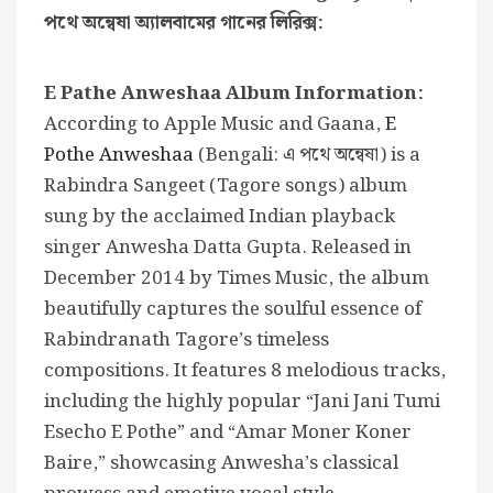
পথে অন্বেষা অ্যালবামের গানের লিরিক্স:
E Pathe Anweshaa Album Information:
According to Apple Music and Gaana,
E
Pothe Anweshaa
(Bengali: এ পথে অন্বেষা) is a
Rabindra Sangeet (Tagore songs) album
sung by the acclaimed Indian playback
singer Anwesha Datta Gupta. Released in
December 2014 by Times Music, the album
beautifully captures the soulful essence of
Rabindranath Tagore’s timeless
compositions. It features 8 melodious tracks,
including the highly popular “Jani Jani Tumi
Esecho E Pothe” and “Amar Moner Koner
Baire,” showcasing Anwesha’s classical