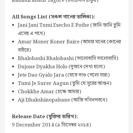
Rabindranath Tagore (রবীন্দ্রনাথ ঠাকুর)
All Songs List (সকল গানের তালিকা):
Jani Jani Tumi Esecho E Pothe (জানি জানি তুমি
এসেছ এ পথে)
Amar Moner Koner Baire (আমার মনের কোনের
বাইরে)
Bhalobashi Bhalobashi (ভালোবাসি ভালোবাসি)
Dujone Dyakha Holo (দুজনে দেখা হলো)
Jete Dao Gyalo Jara (যেতে দাও গেলো যারা)
Tumi Je Surer Aagun (তুমি যে সুরের আগুন)
Chokkhe Amar (চক্ষে আমার)
Aji Dhakshinopabane (আজি দখিনপবনে)
Release Date (মুক্তির তারিখ):
9 December 2014 (৯ ডিসেম্বর ২০১৪)