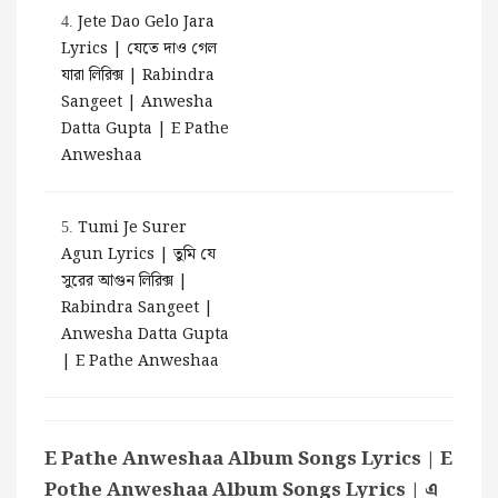
Jete Dao Gelo Jara
4.
Lyrics | যেতে দাও গেল
যারা লিরিক্স | Rabindra
Sangeet | Anwesha
Datta Gupta | E Pathe
Anweshaa
Tumi Je Surer
5.
Agun Lyrics | তুমি যে
সুরের আগুন লিরিক্স |
Rabindra Sangeet |
Anwesha Datta Gupta
| E Pathe Anweshaa
E Pathe Anweshaa Album Songs Lyrics | E
Pothe Anweshaa Album Songs Lyrics | এ