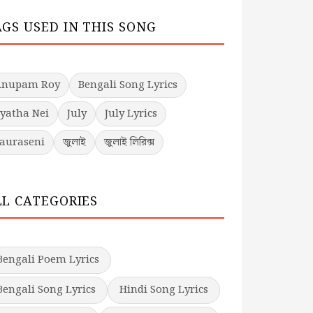
AGS USED IN THIS SONG
Anupam Roy
Bengali Song Lyrics
yatha Nei
July
July Lyrics
auraseni
জুলাই
জুলাই লিরিক্স
LL CATEGORIES
Bengali Poem Lyrics
Bengali Song Lyrics
Hindi Song Lyrics