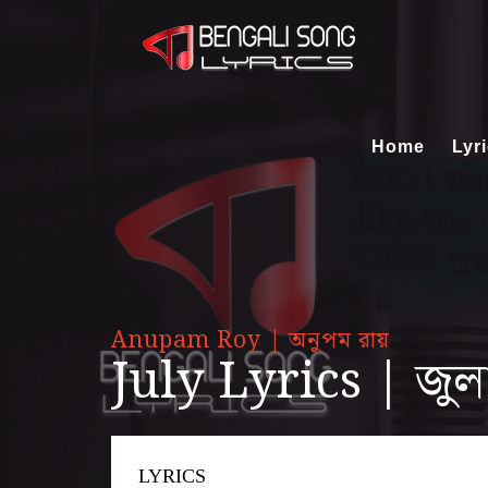
Home
Lyr
Anupam Roy | অনুপম রায়
July Lyrics | জুলাই
LYRICS