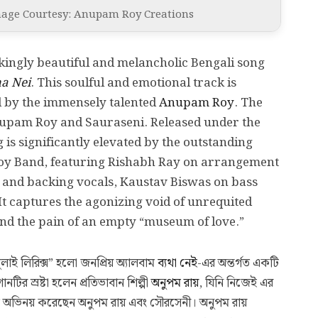
 | Image Courtesy: Anupam Roy Creations
reakingly beautiful and melancholic Bengali song
a Nei
. This soulful and emotional track is
d by the immensely talented
Anupam Roy
. The
Anupam Roy and Sauraseni. Released under the
g is significantly elevated by the outstanding
oy Band, featuring Rishabh Ray on arrangement
and backing vocals, Kaustav Biswas on bass
It captures the agonizing void of unrequited
and the pain of an empty “museum of love.”
লাই লিরিক্স” হলো জনপ্রিয় অ্যালবাম
ব্যথা নেই
-এর অন্তর্গত একটি
টির স্রষ্টা হলেন প্রতিভাবান শিল্পী
অনুপম রায়
, যিনি নিজেই এর
অভিনয় করেছেন অনুপম রায় এবং সৌরসেনী। অনুপম রায়