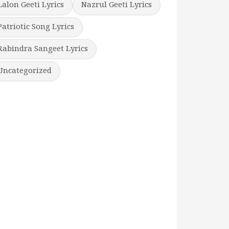
Lalon Geeti Lyrics
Nazrul Geeti Lyrics
Patriotic Song Lyrics
Rabindra Sangeet Lyrics
Uncategorized