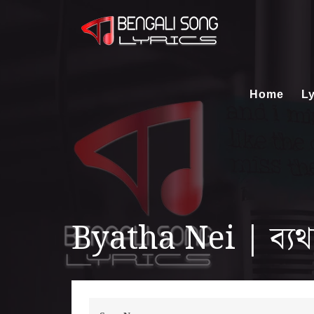
Home
Ly
Byatha Nei | ব্যথ