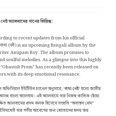
ই অ্যালবামের গানের লিরিক্স:
ding to recent updates from his official
ব্যথা নেই) is an upcoming Bengali album by the
riter Anupam Roy. The album promises to
and soulful melodies. As a glimpse into this highly
led “Obastob Prem” has recently been released on
ers with its deep emotional resonance.
 অফিসিয়াল ইউটিউব চ্যানেল অনুসারে, ‘
ব্যথা নেই
‘ হলো জাতীয়
সন্ন বাংলা অ্যালবাম। এই অ্যালবামে তার নিজস্ব কাব্যিক ছোঁয়া
ীক্ষিত অ্যালবামের প্রথম ঝলক হিসেবে সম্প্রতি “অবাস্তব প্রেম”
ইতিমধ্যেই তার গভীর আবেগের জন্য শ্রোতাদের হৃদয় জয়