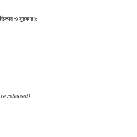
তিকার ও সুরকার):
re released)