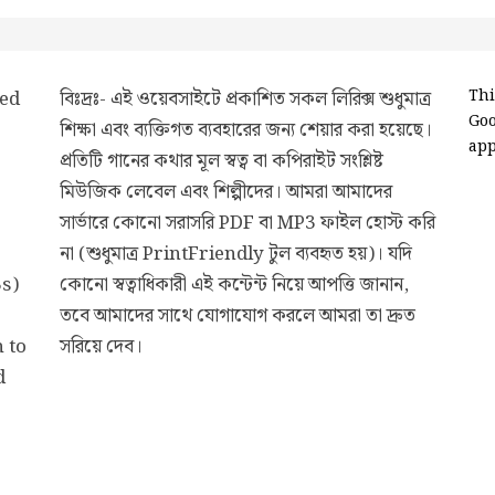
ded
বিঃদ্রঃ- এই ওয়েবসাইটে প্রকাশিত সকল লিরিক্স শুধুমাত্র
Thi
Go
শিক্ষা এবং ব্যক্তিগত ব্যবহারের জন্য শেয়ার করা হয়েছে।
app
প্রতিটি গানের কথার মূল স্বত্ব বা কপিরাইট সংশ্লিষ্ট
মিউজিক লেবেল এবং শিল্পীদের। আমরা আমাদের
সার্ভারে কোনো সরাসরি PDF বা MP3 ফাইল হোস্ট করি
না (শুধুমাত্র PrintFriendly টুল ব্যবহৃত হয়)। যদি
3s)
কোনো স্বত্বাধিকারী এই কন্টেন্ট নিয়ে আপত্তি জানান,
তবে আমাদের সাথে যোগাযোগ করলে আমরা তা দ্রুত
 to
সরিয়ে দেব।
d