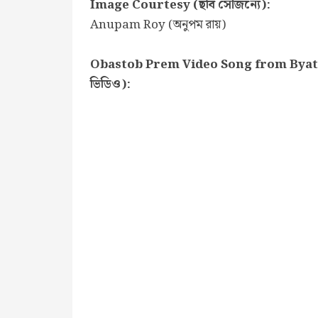
Image Courtesy (ছবি সৌজন্যে):
Anupam Roy (অনুপম রায়)
Obastob Prem Video Song from Byatha Nei
ভিডিও):