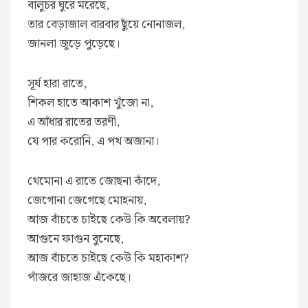
বালুচর ঘুরে মরেছে,
তার বেড়াজাল বারবার ছুঁয়ে নোনাজল,
জানলা জুড়ে পুড়েছে।
সূর্য হারা রাতে,
শিকল হাতে আকাশ খুঁজো না,
এ আঁধার রাতের তরণী,
যে পার করোনি, এ পথ অজানা।
থেমোনা এ রাতে জোছনা কাঁদে,
জেগোনা জেগেছে মোহনায়,
আজ বাঁচতে চাইছে কেউ কি অবেলায়?
আগুনে ফাগুন বুনেছে,
আজ বাঁচতে চাইছে কেউ কি মহাকাশ?
পাঁজরে জাহাজ এঁকেছে।