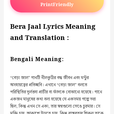
PrintFriendly
Bera Jaal Lyrics Meaning
and Translation :
Bengali Meaning:
“বেড়া জাল” গানটি নীলকুঠির বদ্ধ জীবন এবং মন্টুর
অসহায়ত্বের প্রতিচ্ছবি। এখানে “বেড়া জাল” বলতে
পরিস্থিতির দুর্লঙ্ঘ্য প্রাচীর বা ফাঁদকে বোঝানো হয়েছে। গানে
একজন মানুষের কথা বলা হয়েছে যে একসময় গল্পে ভরা
ছিল, কিন্তু এখন সে একা, তার স্বপ্নগুলো ভেঙে চুরমার। সে
মুক্তি চায়, আকাশে উড়তে চায়, কিন্তু বাস্তবতার শিকল তাকে