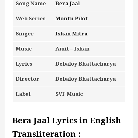
Song Name
Bera Jaal
Web Series
Montu Pilot
Singer
Ishan Mitra
Music
Amit – Ishan
Lyrics
Debaloy Bhattacharya
Director
Debaloy Bhattacharya
Label
SVF Music
Bera Jaal Lyrics in English
Transliteration :