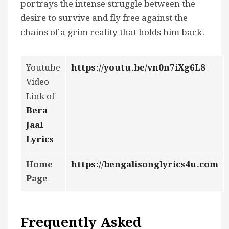
portrays the intense struggle between the
desire to survive and fly free against the
chains of a grim reality that holds him back.
Youtube
https://youtu.be/vn0n7iXg6L8
Video
Link of
Bera
Jaal
Lyrics
Home
https://bengalisonglyrics4u.com
Page
Frequently Asked