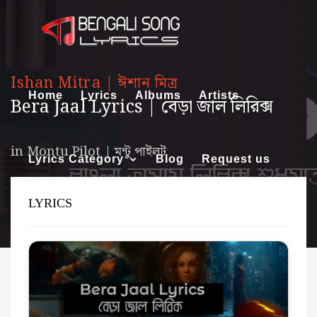
Ishan Mitra | ঈশান মিত্র
Home
Lyrics
Albums
Artists
Bera Jaal Lyrics | বেড়া জাল লিরিক্স
in
Montu Pilot | মন্টু পাইলট
Lyrics Category
Blog
Request us
LYRICS
About us