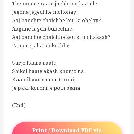
Themona e raate jochhona kaande,
Jegona jegechhe mohonay,
Aaj banchte chaichhe keu ki obelay?
Aagune fagun bunechhe,
Aaj banchte chaichhe keu ki mohakash?
Panjore jahaj enkechhe.
Surjo haara raate,
Shikol haate akash khunjo na,
E aandhaar raater toroni,
Je paar koroni, e poth ojana.
(End)
Print / Download PDF via