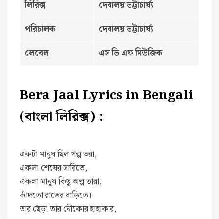
লিরিক্স
দেবালয় ভট্টাচার্য্য
পরিচালক
দেবালয় ভট্টাচার্য্য
লেবেল
এস ভি এফ মিউজিক
Bera Jaal Lyrics in Bengali
(বাংলা লিরিক্স) :
একটা মানুষ ছিল গল্প ভরা,
একলা শেষের সারিতে,
একলা মানুষ কিছু অল্প তারা,
কাঁদতো রাতের বাড়িতে।
তার ছেঁড়া তার নৌকোর হাহাকার,