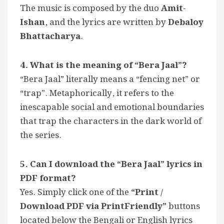
The music is composed by the duo
Amit-
Ishan
, and the lyrics are written by
Debaloy
Bhattacharya
.
4. What is the meaning of “Bera Jaal”?
“Bera Jaal” literally means a “fencing net” or
“trap”. Metaphorically, it refers to the
inescapable social and emotional boundaries
that trap the characters in the dark world of
the series.
5. Can I download the “Bera Jaal” lyrics in
PDF format?
Yes. Simply click one of the
“Print /
Download PDF via PrintFriendly”
buttons
located below the Bengali or English lyrics