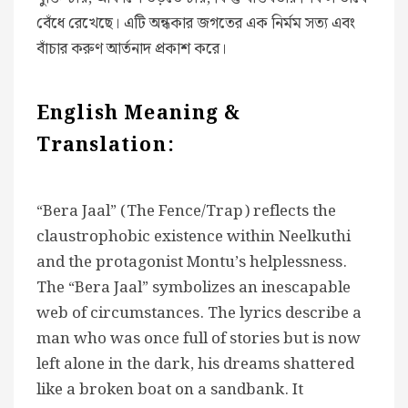
বেঁধে রেখেছে। এটি অন্ধকার জগতের এক নির্মম সত্য এবং
বাঁচার করুণ আর্তনাদ প্রকাশ করে।
English Meaning &
Translation:
“Bera Jaal” (The Fence/Trap) reflects the
claustrophobic existence within Neelkuthi
and the protagonist Montu’s helplessness.
The “Bera Jaal” symbolizes an inescapable
web of circumstances. The lyrics describe a
man who was once full of stories but is now
left alone in the dark, his dreams shattered
like a broken boat on a sandbank. It