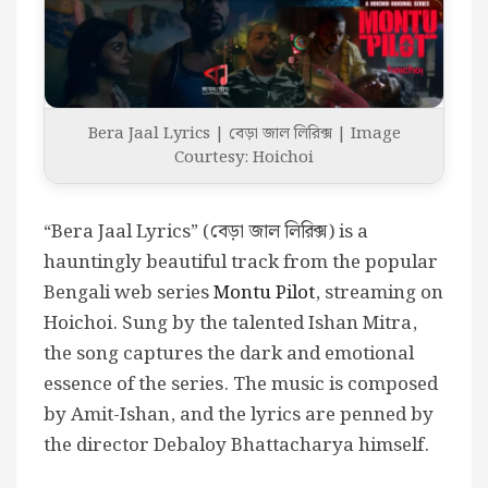
Bera Jaal Lyrics | বেড়া জাল লিরিক্স | Image
Courtesy: Hoichoi
“Bera Jaal Lyrics” (বেড়া জাল লিরিক্স) is a
hauntingly beautiful track from the popular
Bengali web series
Montu Pilot
, streaming on
Hoichoi. Sung by the talented Ishan Mitra,
the song captures the dark and emotional
essence of the series. The music is composed
by Amit-Ishan, and the lyrics are penned by
the director Debaloy Bhattacharya himself.