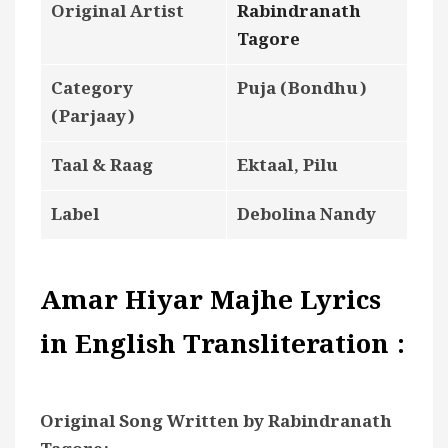
Original Artist
Rabindranath
Tagore
Category
Puja (Bondhu)
(Parjaay)
Taal & Raag
Ektaal, Pilu
Label
Debolina Nandy
Amar Hiyar Majhe Lyrics
in English Transliteration :
Original Song Written by Rabindranath