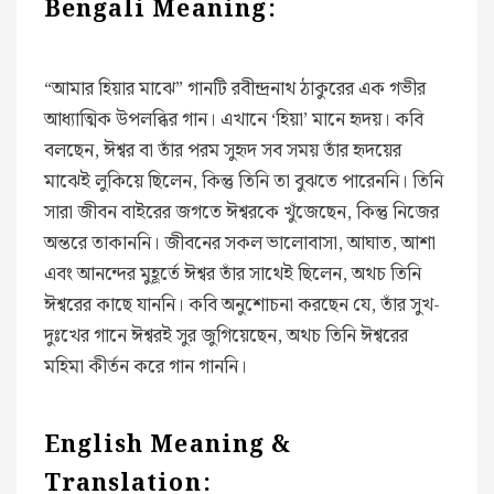
Bengali Meaning:
“আমার হিয়ার মাঝে” গানটি রবীন্দ্রনাথ ঠাকুরের এক গভীর
আধ্যাত্মিক উপলব্ধির গান। এখানে ‘হিয়া’ মানে হৃদয়। কবি
বলছেন, ঈশ্বর বা তাঁর পরম সুহৃদ সব সময় তাঁর হৃদয়ের
মাঝেই লুকিয়ে ছিলেন, কিন্তু তিনি তা বুঝতে পারেননি। তিনি
সারা জীবন বাইরের জগতে ঈশ্বরকে খুঁজেছেন, কিন্তু নিজের
অন্তরে তাকাননি। জীবনের সকল ভালোবাসা, আঘাত, আশা
এবং আনন্দের মুহূর্তে ঈশ্বর তাঁর সাথেই ছিলেন, অথচ তিনি
ঈশ্বরের কাছে যাননি। কবি অনুশোচনা করছেন যে, তাঁর সুখ-
দুঃখের গানে ঈশ্বরই সুর জুগিয়েছেন, অথচ তিনি ঈশ্বরের
মহিমা কীর্তন করে গান গাননি।
English Meaning &
Translation: