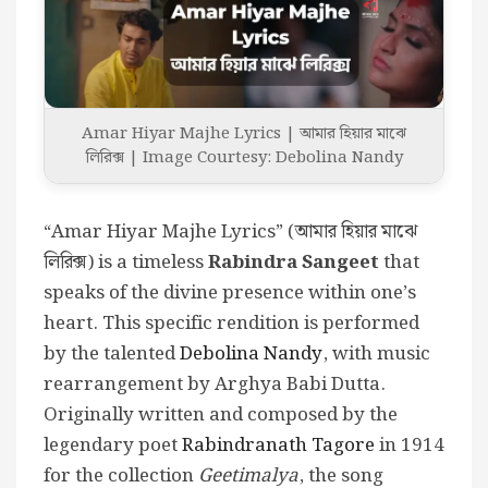
Amar Hiyar Majhe Lyrics | আমার হিয়ার মাঝে
লিরিক্স | Image Courtesy: Debolina Nandy
“Amar Hiyar Majhe Lyrics” (আমার হিয়ার মাঝে
লিরিক্স) is a timeless
Rabindra Sangeet
that
speaks of the divine presence within one’s
heart. This specific rendition is performed
by the talented
Debolina Nandy
, with music
rearrangement by Arghya Babi Dutta.
Originally written and composed by the
legendary poet
Rabindranath Tagore
in 1914
for the collection
Geetimalya
, the song