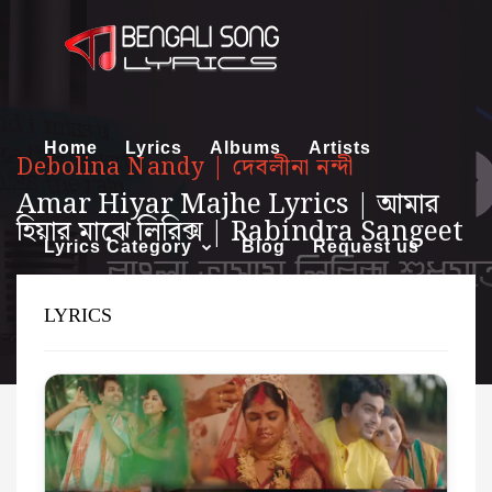
Home
Lyrics
Albums
Artists
Debolina Nandy | দেবলীনা নন্দী
Amar Hiyar Majhe Lyrics | আমার
হিয়ার মাঝে লিরিক্স | Rabindra Sangeet
Lyrics Category
Blog
Request us
LYRICS
About us