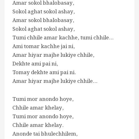
Amar sokol bhalobasay,
Sokol aghat sokol ashay,
Amar sokol bhalobasay,
Sokol aghat sokol ashay,
Tumi chhile amar kachhe, tumi chhile…
Ami tomar kachhe jai ni,
Amar hiyar majhe lukiye chhile,
Dekhte ami pai ni,
Tomay dekhte ami pai ni.
Amar hiyar majhe lukiye chhile…
Tumi mor anondo hoye,
Chhile amar khelay,
Tumi mor anondo hoye,
Chhile amar khelay.
Anonde tai bhulechhilem,