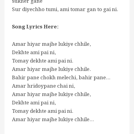
sukher gane
Sur diyechho tumi, ami tomar gan to gai ni.
Song Lyrics Here:
Amar hiyar majhe lukiye chhile,
Dekhte ami pai ni,
Tomay dekhte ami pai ni.
Amar hiyar majhe lukiye chhile.
Bahir pane chokh melechi, bahir pane…
Amar hridoypane chai ni,
Amar hiyar majhe lukiye chhile,
Dekhte ami pai ni,
Tomay dekhte ami pai ni.
Amar hiyar majhe lukiye chhile…