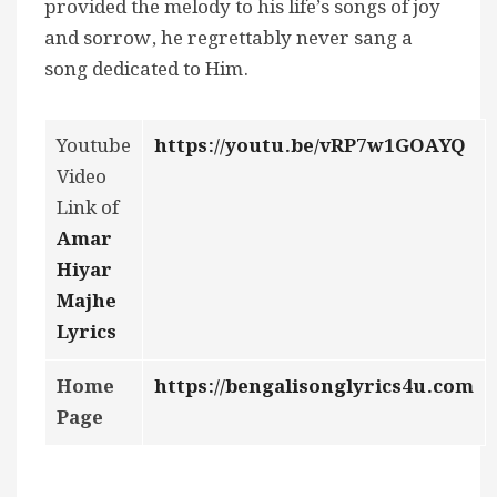
provided the melody to his life’s songs of joy
and sorrow, he regrettably never sang a
song dedicated to Him.
Youtube
https://youtu.be/vRP7w1GOAYQ
Video
Link of
Amar
Hiyar
Majhe
Lyrics
Home
https://bengalisonglyrics4u.com
Page