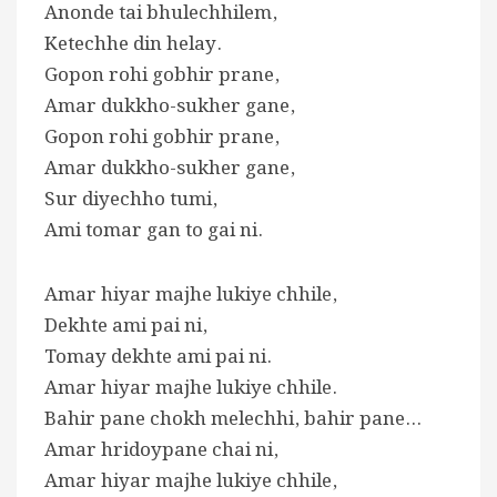
Anonde tai bhulechhilem,
Ketechhe din helay.
Gopon rohi gobhir prane,
Amar dukkho-sukher gane,
Gopon rohi gobhir prane,
Amar dukkho-sukher gane,
Sur diyechho tumi,
Ami tomar gan to gai ni.
Amar hiyar majhe lukiye chhile,
Dekhte ami pai ni,
Tomay dekhte ami pai ni.
Amar hiyar majhe lukiye chhile.
Bahir pane chokh melechhi, bahir pane…
Amar hridoypane chai ni,
Amar hiyar majhe lukiye chhile,