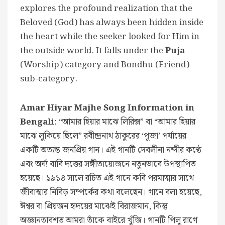
explores the profound realization that the
Beloved (God) has always been hidden inside
the heart while the seeker looked for Him in
the outside world. It falls under the
Puja
(Worship) category and Bondhu (Friend)
sub-category.
Amar Hiyar Majhe Song Information in
Bengali:
“আমার হিয়ার মাঝে লিরিক্স” বা “আমার হিয়ার
মাঝে লুকিয়ে ছিলে” রবীন্দ্রনাথ ঠাকুরের ‘পূজা’ পর্যায়ের
একটি অত্যন্ত জনপ্রিয় গান। এই গানটি দেবলীনা নন্দীর কণ্ঠে
এবং অর্ঘ্য বাবি দত্তের সঙ্গীতায়োজনে নতুনভাবে উপস্থাপিত
হয়েছে। ১৯১৪ সালে রচিত এই গানে কবি পরমাত্মার সাথে
জীবাত্মার নিবিড় সম্পর্কের কথা বলেছেন। গানে বলা হয়েছে,
ঈশ্বর বা প্রিয়জন হৃদয়ের মাঝেই বিরাজমান, কিন্তু
অজ্ঞানতাবশত আমরা তাঁকে বাইরে খুঁজি। গানটি পিলু রাগে