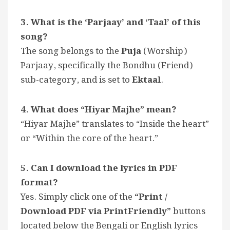
3. What is the ‘Parjaay’ and ‘Taal’ of this
song?
The song belongs to the
Puja
(Worship)
Parjaay, specifically the Bondhu (Friend)
sub-category, and is set to
Ektaal
.
4. What does “Hiyar Majhe” mean?
“Hiyar Majhe” translates to “Inside the heart”
or “Within the core of the heart.”
5. Can I download the lyrics in PDF
format?
Yes. Simply click one of the
“Print /
Download PDF via PrintFriendly”
buttons
located below the Bengali or English lyrics