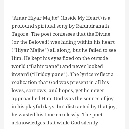
“Amar Hiyar Majhe” (Inside My Heart) is a
profound spiritual song by Rabindranath
Tagore. The poet confesses that the Divine
(or the Beloved) was hiding within his heart
(“Hiyar Majhe”) all along, but he failed to see
Him. He kept his eyes fixed on the outside
world (“Bahir pane”) and never looked
inward (“Hridoy pane”). The lyrics reflect a
realization that God was present in all his
loves, sorrows, and hopes, yet he never
approached Him. God was the source of joy
in his playful days, but distracted by that joy,
he wasted his time carelessly. The poet
acknowledges that while God silently