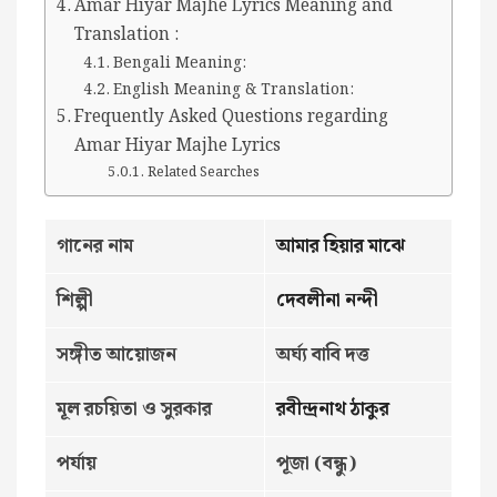
Amar Hiyar Majhe Lyrics Meaning and
Translation :
Bengali Meaning:
English Meaning & Translation:
Frequently Asked Questions regarding
Amar Hiyar Majhe Lyrics
Related Searches
গানের নাম
আমার হিয়ার মাঝে
শিল্পী
দেবলীনা নন্দী
সঙ্গীত আয়োজন
অর্ঘ্য বাবি দত্ত
মূল রচয়িতা ও সুরকার
রবীন্দ্রনাথ ঠাকুর
পর্যায়
পূজা (বন্ধু)