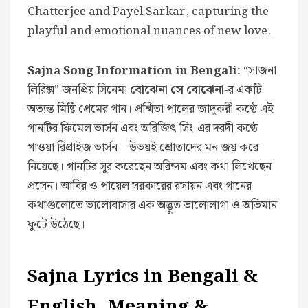
Chatterjee and Payel Sarkar, capturing the
playful and emotional nuances of new love.
Sajna Song Information in Bengali:
“সাজনা
লিরিক্স” জনপ্রিয় সিনেমা
বোঝেনা সে বোঝেনা
-র একটি
অত্যন্ত মিষ্টি প্রেমের গান। প্রশ্মিতা পালের জাদুকরী কণ্ঠে এই
গানটির ফিমেল ভার্সন এবং অরিজিৎ সিং-এর দরদী কণ্ঠে
গাওয়া রিপ্রাইজ ভার্সন—উভয়ই শ্রোতাদের মন জয় করে
নিয়েছে। গানটির সুর করেছেন অরিন্দম এবং কথা লিখেছেন
প্রসেন। আবির ও পায়েল সরকারের রসায়ন এবং গানের
কথাগুলোতে ভালোবাসার এক অদ্ভুত ভালোলাগা ও অভিমান
ফুটে উঠেছে।
Sajna Lyrics in Bengali &
English, Meaning &