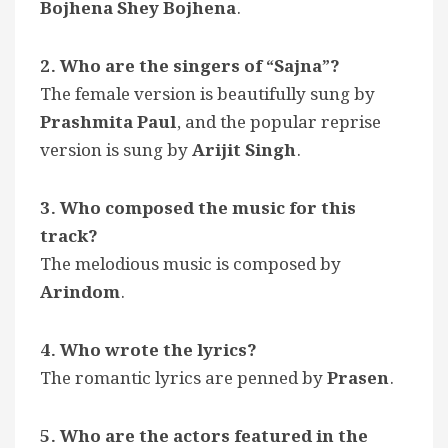
Bojhena Shey Bojhena
.
2. Who are the singers of “Sajna”?
The female version is beautifully sung by
Prashmita Paul
, and the popular reprise
version is sung by
Arijit Singh
.
3. Who composed the music for this
track?
The melodious music is composed by
Arindom
.
4. Who wrote the lyrics?
The romantic lyrics are penned by
Prasen
.
5. Who are the actors featured in the