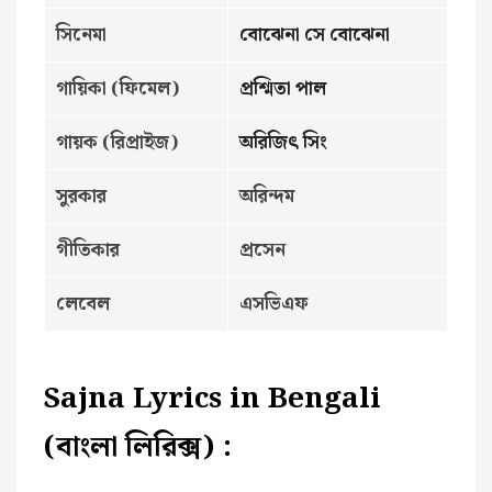
সিনেমা
বোঝেনা সে বোঝেনা
গায়িকা (ফিমেল)
প্রশ্মিতা পাল
গায়ক (রিপ্রাইজ)
অরিজিৎ সিং
সুরকার
অরিন্দম
গীতিকার
প্রসেন
লেবেল
এসভিএফ
Sajna Lyrics in Bengali
(বাংলা লিরিক্স) :