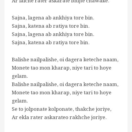
Ar lalche rater askarate bhijte chawake.
Sajna, lagena ab ankhiya tore bin.
Sajna, katena ab ratiya tore bin.
Sajna, lagena ab ankhiya tore bin.
Sajna, katena ab ratiya tore bin.
Balishe nailpalishe, oi dagera keteche naam,
Monete tao mon kharap, niye tari to hoye
gelam.
Balishe nailpalishe, oi dagera keteche naam,
Monete tao mon kharap, niye tari to hoye
gelam.
Se to jolponate kolponate, thakche joriye,
Ar ekla rater askarateo rakhche joriye.