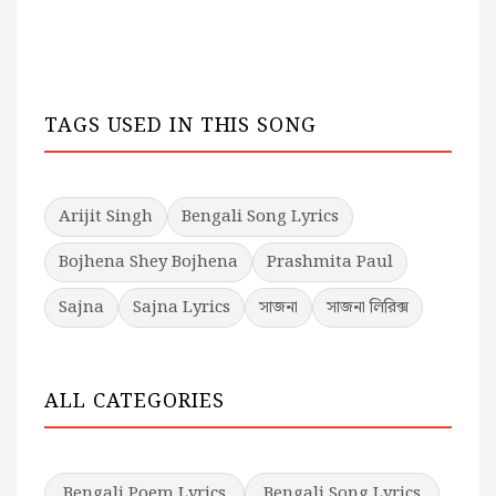
TAGS USED IN THIS SONG
Arijit Singh
Bengali Song Lyrics
Bojhena Shey Bojhena
Prashmita Paul
Sajna
Sajna Lyrics
সাজনা
সাজনা লিরিক্স
ALL CATEGORIES
Bengali Poem Lyrics
Bengali Song Lyrics