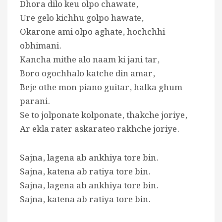
Dhora dilo keu olpo chawate,
Ure gelo kichhu golpo hawate,
Okarone ami olpo aghate, hochchhi
obhimani.
Kancha mithe alo naam ki jani tar,
Boro ogochhalo katche din amar,
Beje othe mon piano guitar, halka ghum
parani.
Se to jolponate kolponate, thakche joriye,
Ar ekla rater askarateo rakhche joriye.
Sajna, lagena ab ankhiya tore bin.
Sajna, katena ab ratiya tore bin.
Sajna, lagena ab ankhiya tore bin.
Sajna, katena ab ratiya tore bin.