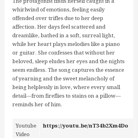
The protagonist finds herself caught in a
whirlwind of emotions, feeling easily
offended over trifles due to her deep
affection. Her days feel scattered and
dreamlike, bathed in a soft, surreal light,
while her heart plays melodies like a piano
or guitar. She confesses that without her
beloved, sleep eludes her eyes and the nights
seem endless. The song captures the essence
of yearning and the sweet melancholy of
being helplessly in love, where every small
detail—from fireflies to stains on a pillow—
reminds her of him.
Youtube
https://youtu.be/nT34b2Xm4Do
Video