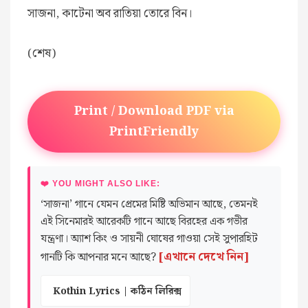
সাজনা, কাটেনা অব রাতিয়া তোরে বিন।
(শেষ)
Print / Download PDF via
PrintFriendly
❤️ YOU MIGHT ALSO LIKE:
‘সাজনা’ গানে যেমন প্রেমের মিষ্টি অভিমান আছে, তেমনই
এই সিনেমারই আরেকটি গানে আছে বিরহের এক গভীর
যন্ত্রণা। অ্যাশ কিং ও সায়নী ঘোষের গাওয়া সেই সুপারহিট
[এখানে দেখে নিন]
গানটি কি আপনার মনে আছে?
Kothin Lyrics | কঠিন লিরিক্স