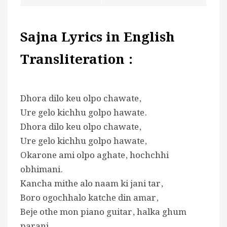
Sajna Lyrics in English
Transliteration :
Dhora dilo keu olpo chawate,
Ure gelo kichhu golpo hawate.
Dhora dilo keu olpo chawate,
Ure gelo kichhu golpo hawate,
Okarone ami olpo aghate, hochchhi
obhimani.
Kancha mithe alo naam ki jani tar,
Boro ogochhalo katche din amar,
Beje othe mon piano guitar, halka ghum
parani.