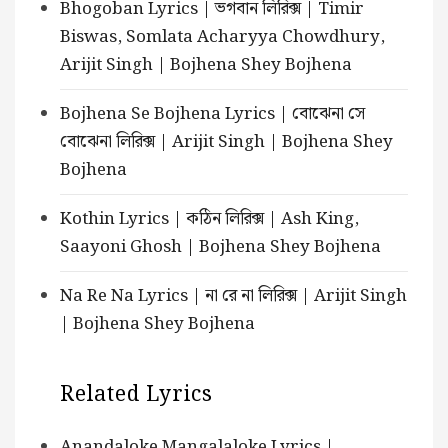
Bhogoban Lyrics | ভগবান লিরিক্স | Timir
Biswas, Somlata Acharyya Chowdhury,
Arijit Singh | Bojhena Shey Bojhena
Bojhena Se Bojhena Lyrics | বোঝেনা সে
বোঝেনা লিরিক্স | Arijit Singh | Bojhena Shey
Bojhena
Kothin Lyrics | কঠিন লিরিক্স | Ash King,
Saayoni Ghosh | Bojhena Shey Bojhena
Na Re Na Lyrics | না রে না লিরিক্স | Arijit Singh
| Bojhena Shey Bojhena
Related Lyrics
Anandaloke Mangalaloke Lyrics |