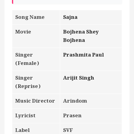
Song Name
Sajna
Movie
Bojhena Shey
Bojhena
Singer
Prashmita Paul
(Female)
Singer
Arijit Singh
(Reprise)
Music Director
Arindom
Lyricist
Prasen
Label
SVF