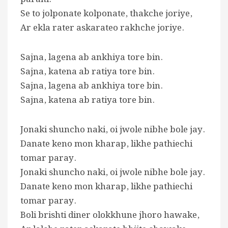
Se to jolponate kolponate, thakche joriye,
Ar ekla rater askarateo rakhche joriye.
Sajna, lagena ab ankhiya tore bin.
Sajna, katena ab ratiya tore bin.
Sajna, lagena ab ankhiya tore bin.
Sajna, katena ab ratiya tore bin.
Jonaki shuncho naki, oi jwole nibhe bole jay.
Danate keno mon kharap, likhe pathiechi
tomar paray.
Jonaki shuncho naki, oi jwole nibhe bole jay.
Danate keno mon kharap, likhe pathiechi
tomar paray.
Boli brishti diner olokkhune jhoro hawake,