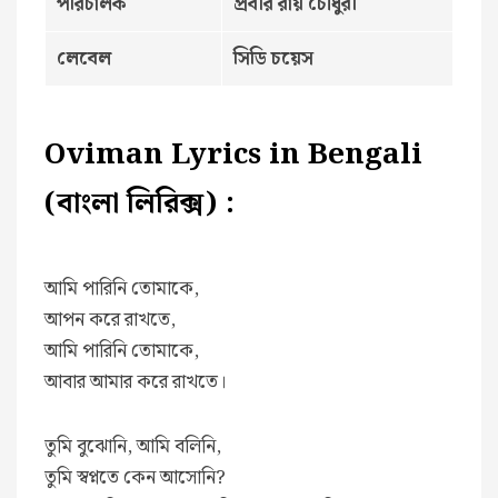
পরিচালক
প্রবীর রায় চৌধুরী
লেবেল
সিডি চয়েস
Oviman Lyrics in Bengali
(বাংলা লিরিক্স) :
আমি পারিনি তোমাকে,
আপন করে রাখতে,
আমি পারিনি তোমাকে,
আবার আমার করে রাখতে।
তুমি বুঝোনি, আমি বলিনি,
তুমি স্বপ্নতে কেন আসোনি?