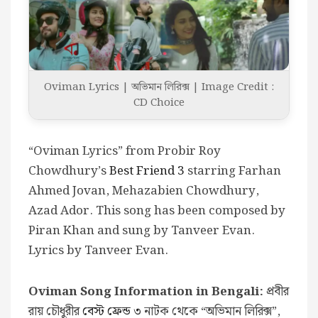
Oviman Lyrics | অভিমান লিরিক্স | Image Credit :
CD Choice
“Oviman Lyrics” from Probir Roy
Chowdhury’s
Best Friend 3
starring Farhan
Ahmed Jovan, Mehazabien Chowdhury,
Azad Ador. This song has been composed by
Piran Khan and sung by Tanveer Evan.
Lyrics by Tanveer Evan.
Oviman Song Information in Bengali:
প্রবীর
রায় চৌধুরীর
বেস্ট ফ্রেন্ড ৩
নাটক থেকে “অভিমান লিরিক্স”,