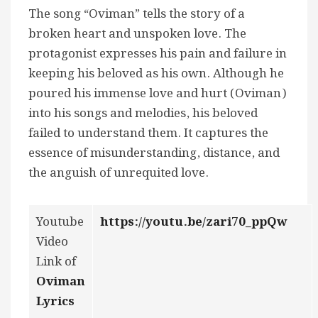
The song “Oviman” tells the story of a
broken heart and unspoken love. The
protagonist expresses his pain and failure in
keeping his beloved as his own. Although he
poured his immense love and hurt (Oviman)
into his songs and melodies, his beloved
failed to understand them. It captures the
essence of misunderstanding, distance, and
the anguish of unrequited love.
Youtube
https://youtu.be/zari70_ppQw
Video
Link of
Oviman
Lyrics