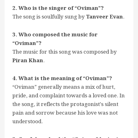
2. Who is the singer of “Oviman”?
The song is soulfully sung by
Tanveer Evan
.
3. Who composed the music for
“Oviman”?
The music for this song was composed by
Piran Khan
.
4. What is the meaning of “Oviman”?
“Oviman” generally means a mix of hurt,
pride, and complaint towards a loved one. In
the song, it reflects the protagonist’s silent
pain and sorrow because his love was not
understood.