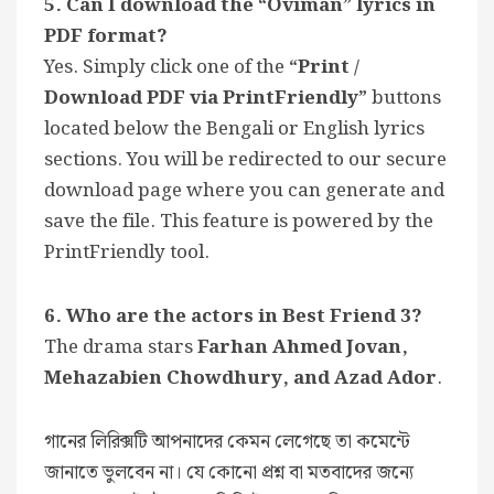
5. Can I download the “Oviman” lyrics in
PDF format?
Yes. Simply click one of the
“Print /
Download PDF via PrintFriendly”
buttons
located below the Bengali or English lyrics
sections. You will be redirected to our secure
download page where you can generate and
save the file. This feature is powered by the
PrintFriendly tool.
6. Who are the actors in Best Friend 3?
The drama stars
Farhan Ahmed Jovan,
Mehazabien Chowdhury, and Azad Ador
.
গানের লিরিক্সটি আপনাদের কেমন লেগেছে তা কমেন্টে
জানাতে ভুলবেন না। যে কোনো প্রশ্ন বা মতবাদের জন্যে