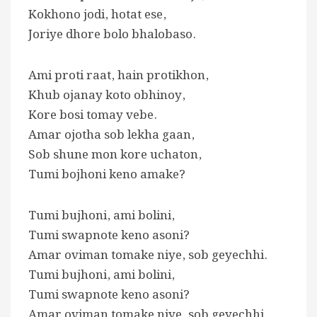
Kokhono jodi, hotat ese,
Joriye dhore bolo bhalobaso.
Ami proti raat, hain protikhon,
Khub ojanay koto obhinoy,
Kore bosi tomay vebe.
Amar ojotha sob lekha gaan,
Sob shune mon kore uchaton,
Tumi bojhoni keno amake?
Tumi bujhoni, ami bolini,
Tumi swapnote keno asoni?
Amar oviman tomake niye, sob geyechhi.
Tumi bujhoni, ami bolini,
Tumi swapnote keno asoni?
Amar oviman tomake niye, sob geyechhi.