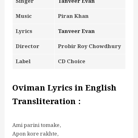
Singer
Tanveer Evan
Music
Piran Khan
Lyrics
Tanveer Evan
Director
Probir Roy Chowdhury
Label
CD Choice
Oviman Lyrics in English
Transliteration :
Ami parini tomake,
Apon kore rakhte,