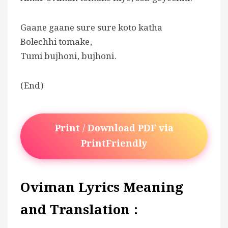
Gaane gaane sure sure koto katha
Bolechhi tomake,
Tumi bujhoni, bujhoni.
(End)
Print / Download PDF via
PrintFriendly
Oviman Lyrics Meaning
and Translation :