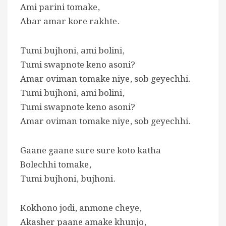
Ami parini tomake,
Abar amar kore rakhte.
Tumi bujhoni, ami bolini,
Tumi swapnote keno asoni?
Amar oviman tomake niye, sob geyechhi.
Tumi bujhoni, ami bolini,
Tumi swapnote keno asoni?
Amar oviman tomake niye, sob geyechhi.
Gaane gaane sure sure koto katha
Bolechhi tomake,
Tumi bujhoni, bujhoni.
Kokhono jodi, anmone cheye,
Akasher paane amake khunjo,