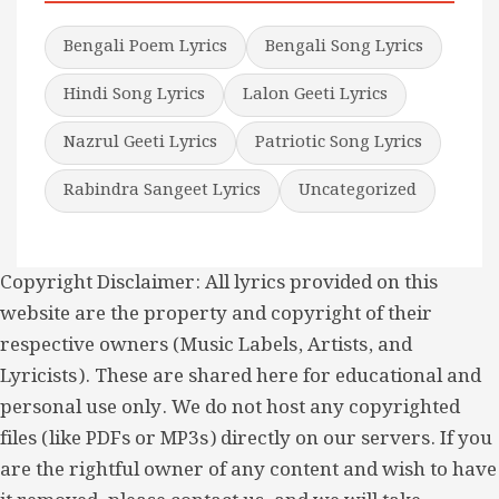
Bengali Poem Lyrics
Bengali Song Lyrics
Hindi Song Lyrics
Lalon Geeti Lyrics
Nazrul Geeti Lyrics
Patriotic Song Lyrics
Rabindra Sangeet Lyrics
Uncategorized
Copyright Disclaimer: All lyrics provided on this
website are the property and copyright of their
respective owners (Music Labels, Artists, and
Lyricists). These are shared here for educational and
personal use only. We do not host any copyrighted
files (like PDFs or MP3s) directly on our servers. If you
are the rightful owner of any content and wish to have