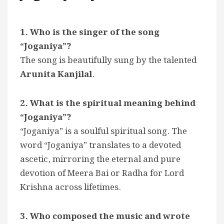
1. Who is the singer of the song
“Joganiya”?
The song is beautifully sung by the talented
Arunita Kanjilal
.
2. What is the spiritual meaning behind
“Joganiya”?
“Joganiya” is a soulful spiritual song. The
word “Joganiya” translates to a devoted
ascetic, mirroring the eternal and pure
devotion of Meera Bai or Radha for Lord
Krishna across lifetimes.
3. Who composed the music and wrote