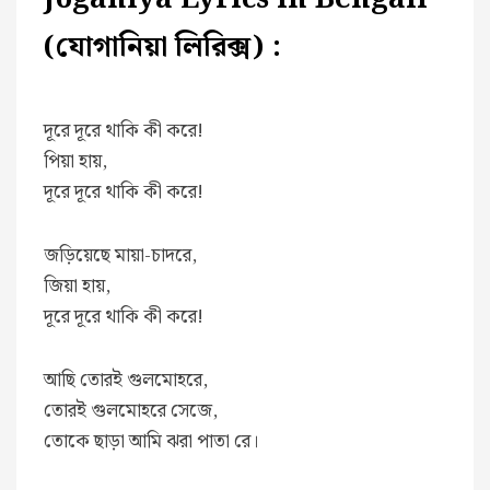
(যোগানিয়া লিরিক্স) :
দূরে দূরে থাকি কী করে!
পিয়া হায়,
দূরে দূরে থাকি কী করে!
জড়িয়েছে মায়া-চাদরে,
জিয়া হায়,
দূরে দূরে থাকি কী করে!
আছি তোরই গুলমোহরে,
তোরই গুলমোহরে সেজে,
তোকে ছাড়া আমি ঝরা পাতা রে।