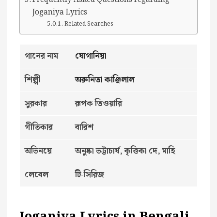
Joganiya Lyrics
Related Searches
গানের নাম
যোগানিয়া
শিল্পী
অরুনিতা কাঞ্জিলাল
সুরকার
রূপক তিওয়ারি
গীতিকার
বারিশ
অভিনয়ে
অনুষ্কা ভট্টাচার্য, কৃত্তিকা দে, মাহি
লেবেল
টি-সিরিজ
Joganiya Lyrics in Bengali