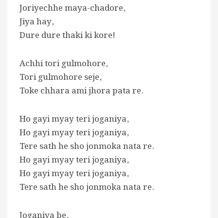
Joriyechhe maya-chadore,
Jiya hay,
Dure dure thaki ki kore!
Achhi tori gulmohore,
Tori gulmohore seje,
Toke chhara ami jhora pata re.
Ho gayi myay teri joganiya,
Ho gayi myay teri joganiya,
Tere sath he sho jonmoka nata re.
Ho gayi myay teri joganiya,
Ho gayi myay teri joganiya,
Tere sath he sho jonmoka nata re.
Joganiya be,