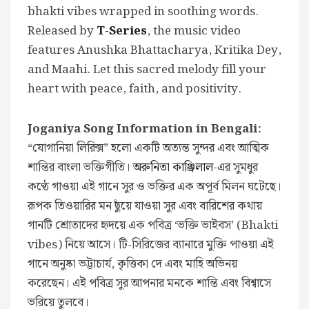
bhakti vibes wrapped in soothing words.
Released by
T-Series
, the music video
features Anushka Bhattacharya, Kritika Dey,
and Maahi. Let this sacred melody fill your
heart with peace, faith, and positivity.
Joganiya Song Information in Bengali:
“যোগানিয়া লিরিক্স” হলো একটি অত্যন্ত সুন্দর এবং আত্মিক
শান্তির বাংলা ভক্তিগীতি।
অরুনিতা কাঞ্জিলাল
-এর সুমধুর
কণ্ঠে গাওয়া এই গানে সুর ও ভক্তির এক অপূর্ব মিলন ঘটেছে।
রূপক তিওয়ারির মন ছুঁয়ে যাওয়া সুর এবং বারিশের কথায়
গানটি শ্রোতাদের হৃদয়ে এক পবিত্র ‘ভক্তি ভাইবস’ (Bhakti
vibes) নিয়ে আসে। টি-সিরিজের ব্যানারে মুক্তি পাওয়া এই
গানে অনুষ্কা ভট্টাচার্য, কৃত্তিকা দে এবং মাহি অভিনয়
করেছেন। এই পবিত্র সুর আপনার মনকে শান্তি এবং বিশ্বাসে
ভরিয়ে তুলবে।