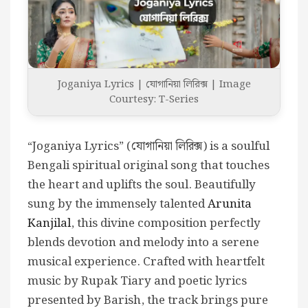
Joganiya Lyrics | যোগানিয়া লিরিক্স | Image
Courtesy: T-Series
“Joganiya Lyrics” (যোগানিয়া লিরিক্স) is a soulful
Bengali spiritual original song that touches
the heart and uplifts the soul. Beautifully
sung by the immensely talented
Arunita
Kanjilal
, this divine composition perfectly
blends devotion and melody into a serene
musical experience. Crafted with heartfelt
music by Rupak Tiary and poetic lyrics
presented by Barish, the track brings pure