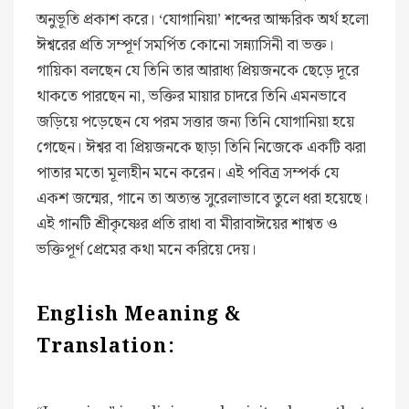
অনুভূতি প্রকাশ করে। ‘যোগানিয়া’ শব্দের আক্ষরিক অর্থ হলো
ঈশ্বরের প্রতি সম্পূর্ণ সমর্পিত কোনো সন্ন্যাসিনী বা ভক্ত।
গায়িকা বলছেন যে তিনি তার আরাধ্য প্রিয়জনকে ছেড়ে দূরে
থাকতে পারছেন না, ভক্তির মায়ার চাদরে তিনি এমনভাবে
জড়িয়ে পড়েছেন যে পরম সত্তার জন্য তিনি যোগানিয়া হয়ে
গেছেন। ঈশ্বর বা প্রিয়জনকে ছাড়া তিনি নিজেকে একটি ঝরা
পাতার মতো মূল্যহীন মনে করেন। এই পবিত্র সম্পর্ক যে
একশ জন্মের, গানে তা অত্যন্ত সুরেলাভাবে তুলে ধরা হয়েছে।
এই গানটি শ্রীকৃষ্ণের প্রতি রাধা বা মীরাবাঈয়ের শাশ্বত ও
ভক্তিপূর্ণ প্রেমের কথা মনে করিয়ে দেয়।
English Meaning &
Translation: