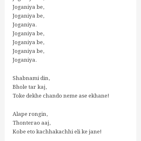
Joganiya be,
Joganiya be,
Joganiya.
Joganiya be,
Joganiya be,
Joganiya be,
Joganiya.
Shabnami din,
Bhole tar kaj,
Toke dekhe chando neme ase ekhane!
Alape rongin,
Thonterao aaj,
Kobe eto kachhakachhi eli ke jane!