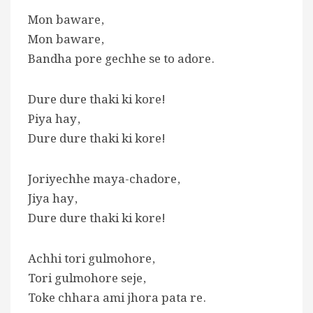
Mon baware,
Mon baware,
Bandha pore gechhe se to adore.
Dure dure thaki ki kore!
Piya hay,
Dure dure thaki ki kore!
Joriyechhe maya-chadore,
Jiya hay,
Dure dure thaki ki kore!
Achhi tori gulmohore,
Tori gulmohore seje,
Toke chhara ami jhora pata re.