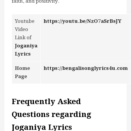
faith, and positivity.
Youtube
https://youtu.be/NzO7aSrBsJY
Video
Link of
Joganiya
Lyrics
Home
https://bengalisonglyrics4u.com
Page
Frequently Asked
Questions regarding
Joganiya Lyrics