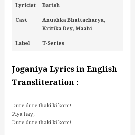
Lyricist
Barish
Cast
Anushka Bhattacharya,
Kritika Dey, Maahi
Label
T-Series
Joganiya Lyrics in English
Transliteration :
Dure dure thaki ki kore!
Piya hay,
Dure dure thaki ki kore!