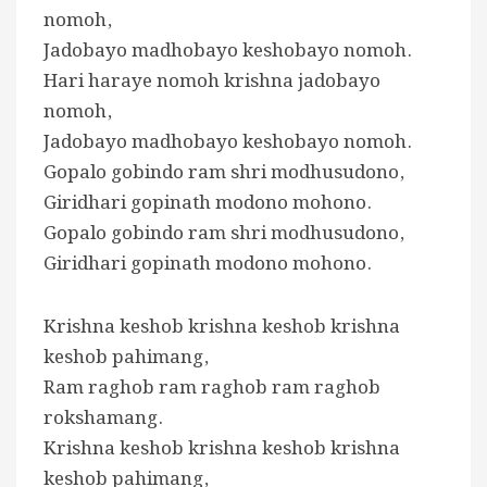
nomoh,
Jadobayo madhobayo keshobayo nomoh.
Hari haraye nomoh krishna jadobayo
nomoh,
Jadobayo madhobayo keshobayo nomoh.
Gopalo gobindo ram shri modhusudono,
Giridhari gopinath modono mohono.
Gopalo gobindo ram shri modhusudono,
Giridhari gopinath modono mohono.
Krishna keshob krishna keshob krishna
keshob pahimang,
Ram raghob ram raghob ram raghob
rokshamang.
Krishna keshob krishna keshob krishna
keshob pahimang,