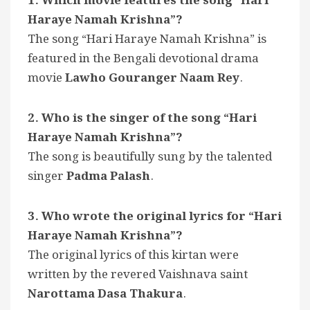
1. Which movie features the song “Hari
Haraye Namah Krishna”?
The song “Hari Haraye Namah Krishna” is
featured in the Bengali devotional drama
movie
Lawho Gouranger Naam Rey
.
2. Who is the singer of the song “Hari
Haraye Namah Krishna”?
The song is beautifully sung by the talented
singer
Padma Palash
.
3. Who wrote the original lyrics for “Hari
Haraye Namah Krishna”?
The original lyrics of this kirtan were
written by the revered Vaishnava saint
Narottama Dasa Thakura
.