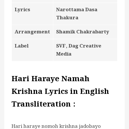
Lyrics
Narottama Dasa
Thakura
Arrangement
Shamik Chakrabarty
Label
SVF, Dag Creative
Media
Hari Haraye Namah
Krishna Lyrics in English
Transliteration :
Hari haraye nomoh krishna jadobayo