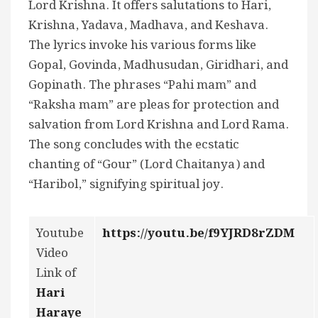
Lord Krishna. It offers salutations to Hari,
Krishna, Yadava, Madhava, and Keshava.
The lyrics invoke his various forms like
Gopal, Govinda, Madhusudan, Giridhari, and
Gopinath. The phrases “Pahi mam” and
“Raksha mam” are pleas for protection and
salvation from Lord Krishna and Lord Rama.
The song concludes with the ecstatic
chanting of “Gour” (Lord Chaitanya) and
“Haribol,” signifying spiritual joy.
Youtube
https://youtu.be/f9YJRD8rZDM
Video
Link of
Hari
Haraye