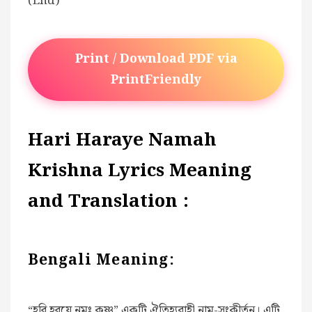
(End)
Print / Download PDF via
PrintFriendly
Hari Haraye Namah
Krishna Lyrics Meaning
and Translation :
Bengali Meaning:
“হরি হরয়ে নমঃ কৃষ্ণ” একটি ঐতিহ্যবাহী নাম-সংকীর্তন। এটি