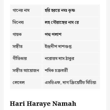
গানের নাম
হরি হরয়ে নমঃ কৃষ্ণ
সিনেমা
লহ গৌরাঙ্গের নাম রে
গায়ক
পদ্ম পলাশ
সঙ্গীত
ইন্দ্রদীপ দাশগুপ্ত
গীতিকার
নরোত্তম দাস ঠাকুর
সঙ্গীত আয়োজন
শমিক চক্রবর্তী
লেবেল
এসভিএফ, দাগ ক্রিয়েটিভ মিডিয়া
Hari Haraye Namah