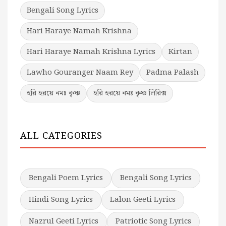
Bengali Song Lyrics
Hari Haraye Namah Krishna
Hari Haraye Namah Krishna Lyrics
Kirtan
Lawho Gouranger Naam Rey
Padma Palash
হরি হরয়ে নমঃ কৃষ্ণ
হরি হরয়ে নমঃ কৃষ্ণ লিরিক্স
ALL CATEGORIES
Bengali Poem Lyrics
Bengali Song Lyrics
Hindi Song Lyrics
Lalon Geeti Lyrics
Nazrul Geeti Lyrics
Patriotic Song Lyrics