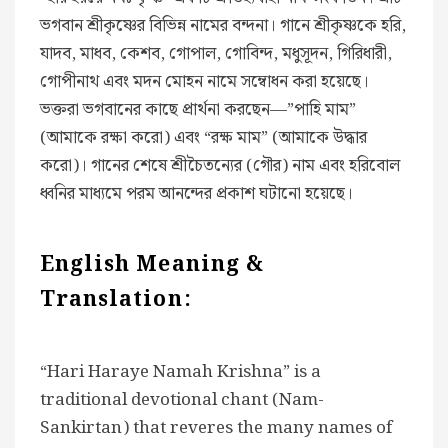
ভগবান শ্রীকৃষ্ণের বিভিন্ন নামের বন্দনা। গানে শ্রীকৃষ্ণকে হরি,
যাদব, মাধব, কেশব, গোপাল, গোবিন্দ, মধুসূদন, গিরিধারী,
গোপীনাথ এবং মদন মোহন নামে সম্বোধন করা হয়েছে।
ভক্তরা ভগবানের কাছে প্রার্থনা করছেন—”পাহি মাম”
(আমাকে রক্ষা করো) এবং “রক্ষ মাম” (আমাকে উদ্ধার
করো)। গানের শেষে শ্রীচৈতন্যের (গৌর) নাম এবং হরিবোল
ধ্বনির মাধ্যমে পরম আনন্দের প্রকাশ ঘটানো হয়েছে।
English Meaning &
Translation:
“Hari Haraye Namah Krishna” is a
traditional devotional chant (Nam-
Sankirtan) that reveres the many names of