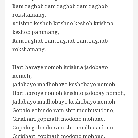
Ram raghob ram raghob ram raghob
rokshamang.
Krishno keshob krishno keshob krishno
keshob pahimang,
Ram raghob ram raghob ram raghob
rokshamang.
Hari haraye nomoh krishna jadobayo
nomoh,
Jadobayo madhobayo keshobayo nomoh.
Hori horoye nomoh krishno jadobay nomoh,
Jadobayo madhobayo keshobayo nomoh.
Gopalo gobindo ram shri modhusudono,
Giridhari gopinath modono mohono.
Gopalo gobindo ram shri modhusudono,
Giridhari gopinath modono mohono.