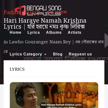
Padma Palash | পদ্ম পলাশ
Hari Haraye Namah Krishna
Lyrics | হরি হরয়ে নমঃ কৃষ্ণ লিরিক্স
Home
Lyrics
Albums
Artists
in
Lawho Gouranger Naam Rey | লহ গৌরাঙ্গের নাম
রে
Lyrics Category
Blog
Request us
LYRICS
About us