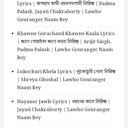
Lyrics | জগন্নাথ স্বামী নয়নপথগামী লিরিক্স | Padma
Palash, Jayati Chakraborty | Lawho
Gouranger Naam Rey
Khawne Gorachand Khawne Kaala Lyrics
| ক্ষণে গোরাচাঁদ ক্ষণে কালা লিরিক্স | Arijit Singh,
Padma Palash | Lawho Gouranger Naam
Rey
Lukochuri Khela Lyrics | লুকোচুরি খেলা লিরিক্স
| Shreya Ghoshal | Lawho Gouranger
Naam Rey
Nayaner Jawle Lyrics | নয়নের জলে লিরিক্স |
Jayati Chakraborty | Lawho Gouranger
Naam Rey