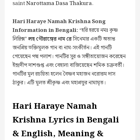
saint
Narottama Dasa Thakura
.
Hari Haraye Namah Krishna Song
Information in Bengali:
“হরি হরয়ে নমঃ কৃষ্ণ
লিরিক্স”
লহ গৌরাঙ্গের নাম রে
সিনেমার একটি অত্যন্ত
জনপ্রিয় ভক্তিমূলক গান বা নাম-সংকীর্তন। এই গানটি
গেয়েছেন পদ্ম পলাশ। গানটির সুর ও সঙ্গীতায়োজন করেছেন
ইন্দ্রদীপ দাশগুপ্ত এবং বেহালা বাজিয়েছেন শমিক চক্রবর্তী।
গানটির মূল রচয়িতা হলেন বৈষ্ণব মহাজন নরোত্তম দাস
ঠাকুর। এটি মূলত শ্রীকৃষ্ণ এবং মহাপ্রভুর নামামৃত।
Hari Haraye Namah
Krishna Lyrics in Bengali
& English, Meaning &