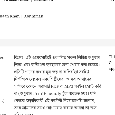
| Armaan Khan | Abhhiman
ded
বিঃদ্রঃ- এই ওয়েবসাইটে প্রকাশিত সকল লিরিক্স শুধুমাত্র
Thi
Go
শিক্ষা এবং ব্যক্তিগত ব্যবহারের জন্য শেয়ার করা হয়েছে।
app
প্রতিটি গানের কথার মূল স্বত্ব বা কপিরাইট সংশ্লিষ্ট
মিউজিক লেবেল এবং শিল্পীদের। আমরা আমাদের
সার্ভারে কোনো সরাসরি PDF বা MP3 ফাইল হোস্ট করি
না (শুধুমাত্র PrintFriendly টুল ব্যবহৃত হয়)। যদি
3s)
কোনো স্বত্বাধিকারী এই কন্টেন্ট নিয়ে আপত্তি জানান,
তবে আমাদের সাথে যোগাযোগ করলে আমরা তা দ্রুত