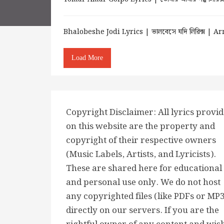
Bhalobeshe Jodi Lyrics | ভালবেসে যদি লিরিক্স 
Load More
Copyright Disclaimer: All lyrics provi
on this website are the property and
copyright of their respective owners
(Music Labels, Artists, and Lyricists).
These are shared here for educational
and personal use only. We do not host
any copyrighted files (like PDFs or MP
directly on our servers. If you are the