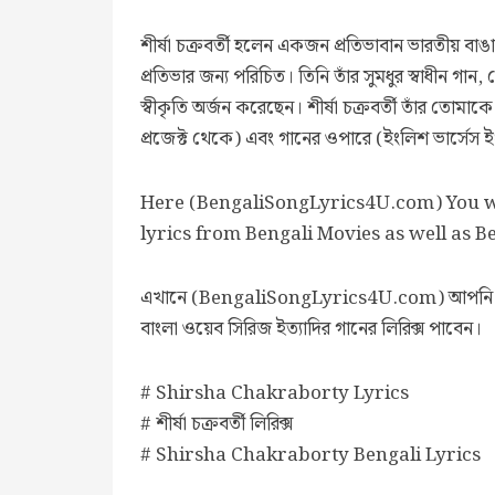
শীর্ষা চক্রবর্তী হলেন একজন প্রতিভাবান ভারতীয় বাঙালি
প্রতিভার জন্য পরিচিত। তিনি তাঁর সুমধুর স্বাধীন গা
স্বীকৃতি অর্জন করেছেন। শীর্ষা চক্রবর্তী তাঁর তো
প্রজেক্ট থেকে) এবং গানের ওপারে (ইংলিশ ভার্সেস
Here (BengaliSongLyrics4U.com) You wi
lyrics from Bengali Movies as well as 
এখানে (BengaliSongLyrics4U.com) আপন
বাংলা ওয়েব সিরিজ ইত্যাদির গানের লিরিক্স পাবেন।
# Shirsha Chakraborty Lyrics
# শীর্ষা চক্রবর্তী লিরিক্স
# Shirsha Chakraborty Bengali Lyrics