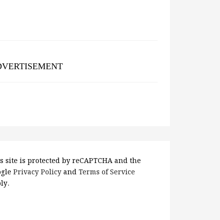
DVERTISEMENT
s site is protected by reCAPTCHA and the
ogle
Privacy Policy
and
Terms of Service
ly.