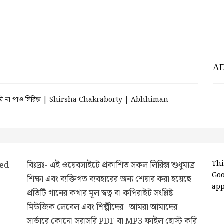
A
মি না পাও লিরিক্স | Shirsha Chakraborty | Abhhiman
ded
বিঃদ্রঃ- এই ওয়েবসাইটে প্রকাশিত সকল লিরিক্স শুধুমাত্র
Thi
Go
শিক্ষা এবং ব্যক্তিগত ব্যবহারের জন্য শেয়ার করা হয়েছে।
app
প্রতিটি গানের কথার মূল স্বত্ব বা কপিরাইট সংশ্লিষ্ট
মিউজিক লেবেল এবং শিল্পীদের। আমরা আমাদের
সার্ভারে কোনো সরাসরি PDF বা MP3 ফাইল হোস্ট করি