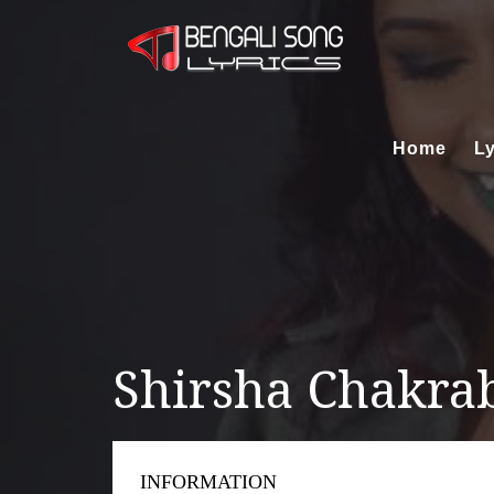
Home
Ly
Shirsha Chakrabort
INFORMATION