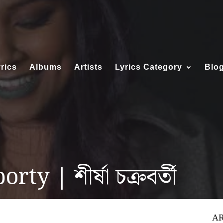
rics
Albums
Artists
Lyrics Category
Blo
y | শীর্ষা চক্রবর্তী
AR