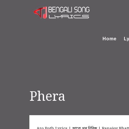
Home
Ly
Phera
Aro Poth Lyrics | আরো পথ লিরিক্স | Ranajoy Bha