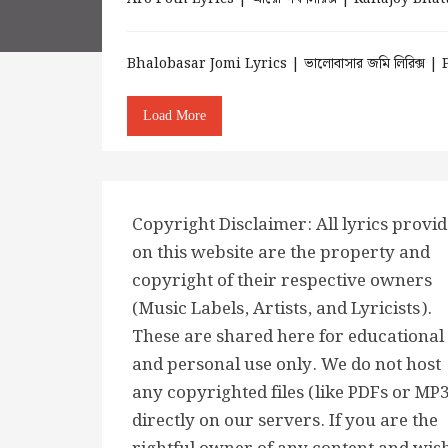
Bhalobasar Jomi Lyrics | ভালোবাসার জমি লিরিক্স
Load More
Copyright Disclaimer: All lyrics provi
on this website are the property and
copyright of their respective owners
(Music Labels, Artists, and Lyricists).
These are shared here for educational
and personal use only. We do not host
any copyrighted files (like PDFs or MP
directly on our servers. If you are the