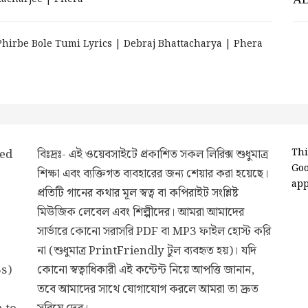
 | Phirbe Bole Tumi Lyrics | Debraj Bhattacharya | Phera
ded
বিঃদ্রঃ- এই ওয়েবসাইটে প্রকাশিত সকল লিরিক্স শুধুমাত্র
Thi
Go
শিক্ষা এবং ব্যক্তিগত ব্যবহারের জন্য শেয়ার করা হয়েছে।
app
প্রতিটি গানের কথার মূল স্বত্ব বা কপিরাইট সংশ্লিষ্ট
মিউজিক লেবেল এবং শিল্পীদের। আমরা আমাদের
সার্ভারে কোনো সরাসরি PDF বা MP3 ফাইল হোস্ট করি
না (শুধুমাত্র PrintFriendly টুল ব্যবহৃত হয়)। যদি
3s)
কোনো স্বত্বাধিকারী এই কন্টেন্ট নিয়ে আপত্তি জানান,
তবে আমাদের সাথে যোগাযোগ করলে আমরা তা দ্রুত