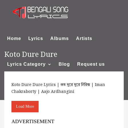
Home
Lyrics
Albums
Artists
Koto Dure Dure
Lyrics Category
Blog
Request us
Koto Dure Dure Lyrics | কত দূরে দূরে লিরিক্স | Iman
About us
Chakraborty | Aajo Ardhangini
Load More
ADVERTISEMENT