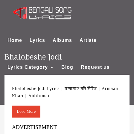
Home
Lyrics
Albums
Artists
Bhalobeshe Jodi
Lyrics Category
Blog
Request us
Bhalobeshe Jodi Lyrics | ভালবেসে যদি লিরিক্স | Armaan
About us
Khan | Abhhiman
Load More
ADVERTISEMENT