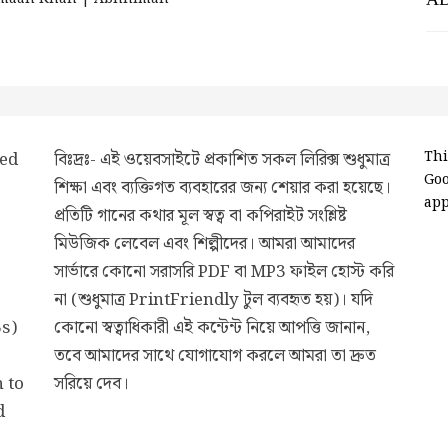
ded
বিঃদ্রঃ- এই ওয়েবসাইটে প্রকাশিত সকল লিরিক্স শুধুমাত্র
Thi
Go
শিক্ষা এবং ব্যক্তিগত ব্যবহারের জন্য শেয়ার করা হয়েছে।
app
প্রতিটি গানের কথার মূল স্বত্ব বা কপিরাইট সংশ্লিষ্ট
মিউজিক লেবেল এবং শিল্পীদের। আমরা আমাদের
সার্ভারে কোনো সরাসরি PDF বা MP3 ফাইল হোস্ট করি
না (শুধুমাত্র PrintFriendly টুল ব্যবহৃত হয়)। যদি
3s)
কোনো স্বত্বাধিকারী এই কন্টেন্ট নিয়ে আপত্তি জানান,
তবে আমাদের সাথে যোগাযোগ করলে আমরা তা দ্রুত
 to
সরিয়ে দেব।
d