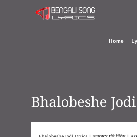
Home
Ly
Bhalobeshe Jodi
Bhalobeshe Jodi Lyrics | ভালবেসে যদি লিরিক্স 