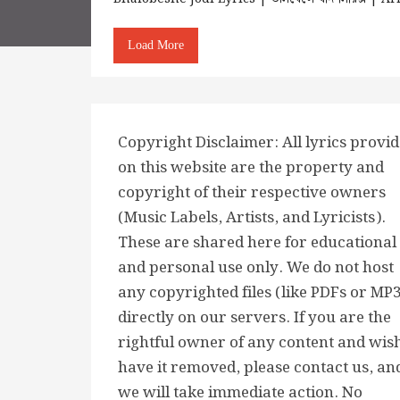
Load More
Copyright Disclaimer: All lyrics provi
on this website are the property and
copyright of their respective owners
(Music Labels, Artists, and Lyricists).
These are shared here for educational
and personal use only. We do not host
any copyrighted files (like PDFs or MP
directly on our servers. If you are the
rightful owner of any content and wish
have it removed, please contact us, an
we will take immediate action. No