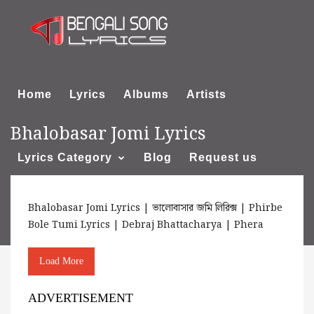
Home
Lyrics
Albums
Artists
Bhalobasar Jomi Lyrics
Lyrics Category
Blog
Request us
Bhalobasar Jomi Lyrics | ভালোবাসার জমি লিরিক্স | Phirbe
About us
Bole Tumi Lyrics | Debraj Bhattacharya | Phera
Load More
ADVERTISEMENT