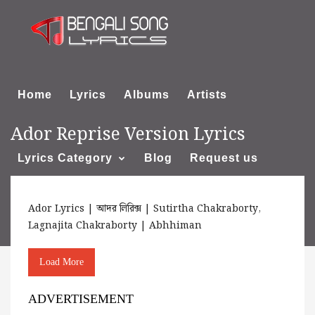
Home
Lyrics
Albums
Artists
Ador Reprise Version Lyrics
Lyrics Category
Blog
Request us
Ador Lyrics | আদর লিরিক্স | Sutirtha Chakraborty,
About us
Lagnajita Chakraborty | Abhhiman
Load More
ADVERTISEMENT