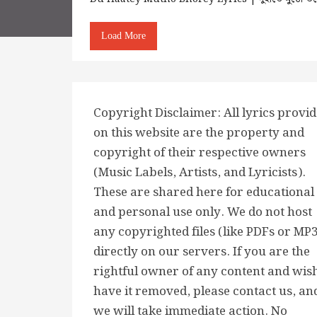
Load More
Copyright Disclaimer: All lyrics provi
on this website are the property and
copyright of their respective owners
(Music Labels, Artists, and Lyricists).
These are shared here for educational
and personal use only. We do not host
any copyrighted files (like PDFs or MP
directly on our servers. If you are the
rightful owner of any content and wish
have it removed, please contact us, an
we will take immediate action. No