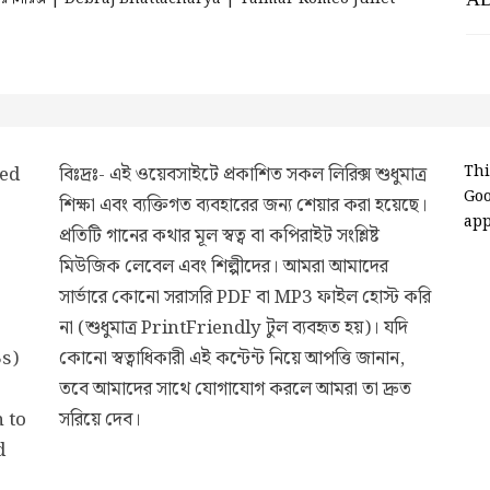
ded
বিঃদ্রঃ- এই ওয়েবসাইটে প্রকাশিত সকল লিরিক্স শুধুমাত্র
Thi
Go
শিক্ষা এবং ব্যক্তিগত ব্যবহারের জন্য শেয়ার করা হয়েছে।
app
প্রতিটি গানের কথার মূল স্বত্ব বা কপিরাইট সংশ্লিষ্ট
মিউজিক লেবেল এবং শিল্পীদের। আমরা আমাদের
সার্ভারে কোনো সরাসরি PDF বা MP3 ফাইল হোস্ট করি
না (শুধুমাত্র PrintFriendly টুল ব্যবহৃত হয়)। যদি
3s)
কোনো স্বত্বাধিকারী এই কন্টেন্ট নিয়ে আপত্তি জানান,
তবে আমাদের সাথে যোগাযোগ করলে আমরা তা দ্রুত
 to
সরিয়ে দেব।
d