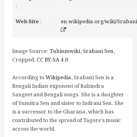
:
Web Site
:
en.wikipedia.org/wiki/Sraban
Image Source:
Tuhinmwiki
,
Srabani Sen
,
Cropped,
CC BY-SA 4.0
According to
Wikipedia
, Srabani Sen is a
Bengali Indian exponent of Rabindra
Sangeet and Bengali songs. She is a daughter
of Sumitra Sen and sister to Indrani Sen. She
is a successor to the Gharana, which has
contributed to the spread of Tagore’s music
across the world.