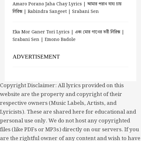
Amaro Porano Jaha Chay Lyrics | আমার পরান যাহা চায়
লিরিক্স | Rabindra Sangeet | Srabani Sen
Eka Mor Ganer Tori Lyrics | একা মোর গানের তরী লিরিক্স |
Srabani Sen | Emono Badole
ADVERTISEMENT
Copyright Disclaimer: All lyrics provided on this
website are the property and copyright of their
respective owners (Music Labels, Artists, and
Lyricists). These are shared here for educational and
personal use only. We do not host any copyrighted
files (like PDFs or MP3s) directly on our servers. If you
are the rightful owner of any content and wish to have