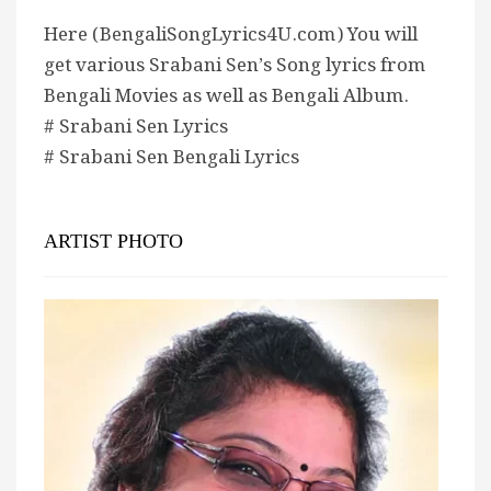
Here (BengaliSongLyrics4U.com) You will
get various Srabani Sen’s Song lyrics from
Bengali Movies as well as Bengali Album.
# Srabani Sen Lyrics
# Srabani Sen Bengali Lyrics
ARTIST PHOTO