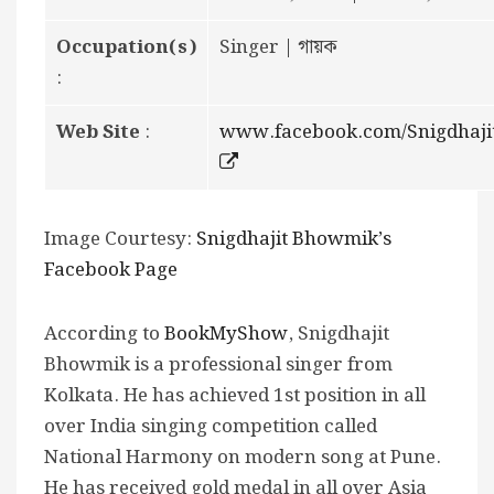
Occupation(s)
Singer | গায়ক
:
Web Site
:
www.facebook.com/Snigdhaj
Image Courtesy:
Snigdhajit Bhowmik’s
Facebook Page
According to
BookMyShow
, Snigdhajit
Bhowmik is a professional singer from
Kolkata. He has achieved 1st position in all
over India singing competition called
National Harmony on modern song at Pune.
He has received gold medal in all over Asia