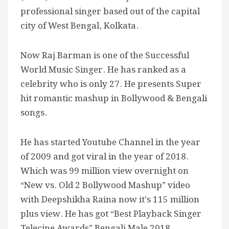
professional singer based out of the capital
city of West Bengal, Kolkata.
Now Raj Barman is one of the Successful
World Music Singer. He has ranked as a
celebrity who is only 27. He presents Super
hit romantic mashup in Bollywood & Bengali
songs.
He has started Youtube Channel in the year
of 2009 and got viral in the year of 2018.
Which was 99 million view overnight on
“New vs. Old 2 Bollywood Mashup” video
with Deepshikha Raina now it’s 115 million
plus view. He has got “Best Playback Singer
Telecine Awards” Bengali Male 2018.