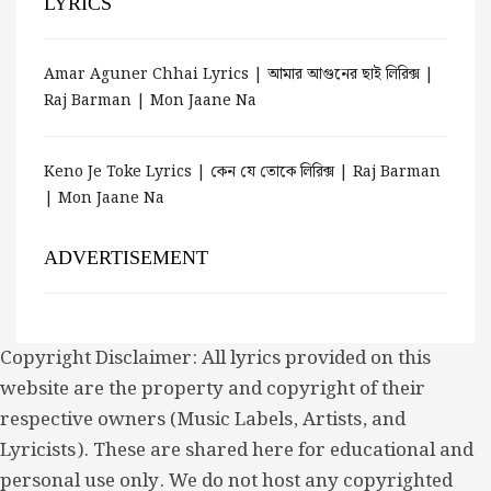
LYRICS
Amar Aguner Chhai Lyrics | আমার আগুনের ছাই লিরিক্স |
Raj Barman | Mon Jaane Na
Keno Je Toke Lyrics | কেন যে তোকে লিরিক্স | Raj Barman
| Mon Jaane Na
ADVERTISEMENT
Copyright Disclaimer: All lyrics provided on this
website are the property and copyright of their
respective owners (Music Labels, Artists, and
Lyricists). These are shared here for educational and
personal use only. We do not host any copyrighted