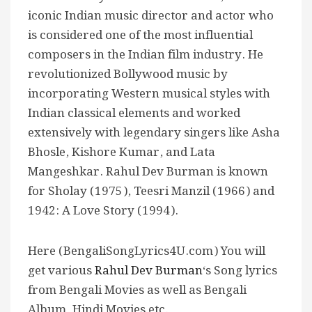
iconic Indian music director and actor who
is considered one of the most influential
composers in the Indian film industry. He
revolutionized Bollywood music by
incorporating Western musical styles with
Indian classical elements and worked
extensively with legendary singers like Asha
Bhosle, Kishore Kumar, and Lata
Mangeshkar. Rahul Dev Burman is known
for Sholay (1975), Teesri Manzil (1966) and
1942: A Love Story (1994).
Here (BengaliSongLyrics4U.com) You will
get various
Rahul Dev Burman
‘s Song lyrics
from Bengali Movies as well as Bengali
Album, Hindi Movies etc.