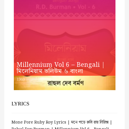
Millennium Vol 6 – Bengali |
মিলেনিয়াম ভলিউম ৬ বাংলা
1969
LYRICS
Mone Pore Ruby Roy Lyrics | মনে পড়ে রুবি রায় লিরিক্স |