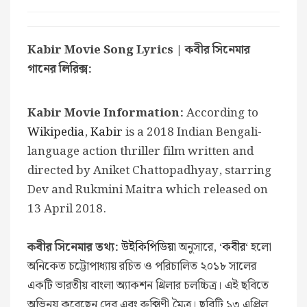
Kabir Movie Song Lyrics | কবীর সিনেমার
গানের লিরিক্স:
Kabir Movie Information:
According to
Wikipedia
,
Kabir
is a 2018 Indian Bengali-
language action thriller film written and
directed by Aniket Chattopadhyay, starring
Dev and Rukmini Maitra which released on
13 April 2018.
কবীর সিনেমার তথ্য:
উইকিপিডিয়া
অনুসারে, ‘
কবীর
‘ হলো
অনিকেত চট্টোপাধ্যায় রচিত ও পরিচালিত ২০১৮ সালের
একটি ভারতীয় বাংলা অ্যাকশন থ্রিলার চলচ্চিত্র। এই ছবিতে
অভিনয় করেছেন দেব এবং রুক্মিণী মৈত্র। ছবিটি ১৩ এপ্রিল