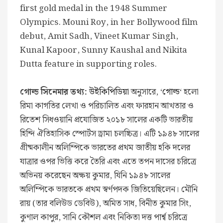
first gold medal in the 1948 Summer
Olympics. Mouni Roy, in her Bollywood film
debut, Amit Sadh, Vineet Kumar Singh,
Kunal Kapoor, Sunny Kaushal and Nikita
Dutta feature in supporting roles.
গোল্ড সিনেমার তথ্য:
উইকিপিডিয়া
অনুসারে, ‘
গোল্ড
‘ হলো
রিমা কাগতির লেখা ও পরিচালিত এবং ফারহান আখতার ও
রিতেশ সিধওয়ানি প্রযোজিত ২০১৮ সালের একটি ভারতীয়
হিন্দি ঐতিহাসিক স্পোর্টস ড্রামা চলচ্চিত্র। এটি ১৯৪৮ সালের
গ্রীষ্মকালীন অলিম্পিকে ভারতের প্রথম জাতীয় হকি দলের
যাত্রার ওপর ভিত্তি করে তৈরি এবং এতে তপন দাসের চরিত্রে
অভিনয় করেছেন অক্ষয় কুমার, যিনি ১৯৪৮ সালের
অলিম্পিকে ভারতকে প্রথম স্বর্ণপদক জিতিয়েছিলেন। মৌনি
রায় (তার বলিউড ডেবিউ), অমিত সাধ, বিনীত কুমার সিং,
কুণাল কাপুর, সানি কৌশল এবং নিকিতা দত্ত পার্শ্ব চরিত্রে