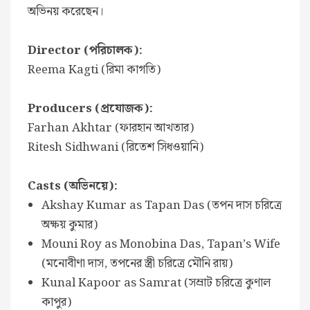
অভিনয় করেছেন।
Director (পরিচালক):
Reema Kagti (রিমা কাগতি)
Producers (প্রযোজক):
Farhan Akhtar (ফারহান আখতার)
Ritesh Sidhwani (রিতেশ সিধওয়ানি)
Casts (অভিনয়ে):
Akshay Kumar as Tapan Das (তপন দাস চরিত্রে
অক্ষয় কুমার)
Mouni Roy as Monobina Das, Tapan’s Wife
(মনোবীণা দাস, তপনের স্ত্রী চরিত্রে মৌনি রায়)
Kunal Kapoor as Samrat (সম্রাট চরিত্রে কুণাল
কাপুর)