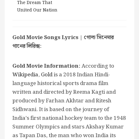
The Dream That
United Our Nation
Gold Movie Songs Lyrics | গোল্ড সিনেমার
গানের লিরিক্স:
Gold Movie Information:
According to
Wikipedia
,
Gold
is a 2018 Indian Hindi-
language historical sports drama film
written and directed by Reema Kagti and
produced by Farhan Akhtar and Ritesh
Sidhwani. It is based on the journey of
India’s first national hockey team to the 1948
Summer Olympics and stars Akshay Kumar
as Tapan Das, the man who won India its