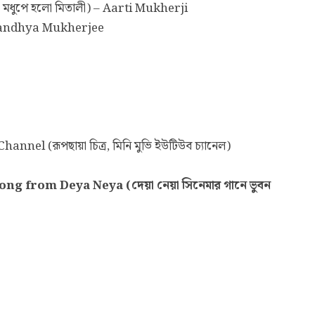
ধুপে হলো মিতালী) – Aarti Mukherji
– Sandhya Mukherjee
l (রূপছায়া চিত্র, মিনি মুভি ইউটিউব চ্যানেল)
from Deya Neya (দেয়া নেয়া সিনেমার গানে ভুবন