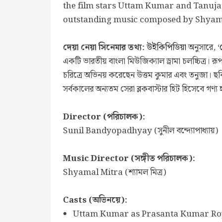
the film stars Uttam Kumar and Tanuja in
outstanding music composed by Shyamal
দেয়া নেয়া সিনেমার তথ্য:
উইকিপিডিয়া
অনুসারে, ‘
একটি ভারতীয় বাংলা মিউজিক্যাল ড্রামা চলচ্চিত্র। রূপ
চরিত্রে অভিনয় করেছেন উত্তম কুমার এবং তনুজা। ছবি
সর্বকালের অন্যতম সেরা ব্লকবাস্টার হিট হিসেবে গণ্য
Director (পরিচালক):
Sunil Bandyopadhyay (সুনীল বন্দ্যোপাধ্যায়)
Music Director (সঙ্গীত পরিচালক):
Shyamal Mitra (শ্যামল মিত্র)
Casts (অভিনয়ে):
Uttam Kumar as Prasanta Kumar Roy / 