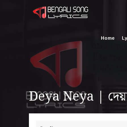
Home
Ly
Deya Neya | দেয়া