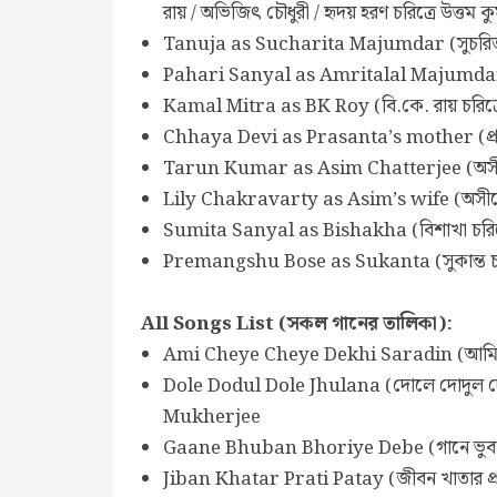
রায় / অভিজিৎ চৌধুরী / হৃদয় হরণ চরিত্রে উত্তম ক
Tanuja as Sucharita Majumdar (সুচরিতা ম
Pahari Sanyal as Amritalal Majumdar (অম
Kamal Mitra as BK Roy (বি.কে. রায় চরিত্র
Chhaya Devi as Prasanta’s mother (প্রশান্ত
Tarun Kumar as Asim Chatterjee (অসীম চ্য
Lily Chakravarty as Asim’s wife (অসীমের স্ত্
Sumita Sanyal as Bishakha (বিশাখা চরিত্রে
Premangshu Bose as Sukanta (সুকান্ত চরিত
All Songs List (সকল গানের তালিকা):
Ami Cheye Cheye Dekhi Saradin (আমি চ
Dole Dodul Dole Jhulana (দোলে দোদুল
Mukherjee
Gaane Bhuban Bhoriye Debe (গানে ভুবন
Jiban Khatar Prati Patay (জীবন খাতার প