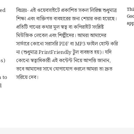
ded
বিঃদ্রঃ- এই ওয়েবসাইটে প্রকাশিত সকল লিরিক্স শুধুমাত্র
Thi
Go
শিক্ষা এবং ব্যক্তিগত ব্যবহারের জন্য শেয়ার করা হয়েছে।
app
প্রতিটি গানের কথার মূল স্বত্ব বা কপিরাইট সংশ্লিষ্ট
মিউজিক লেবেল এবং শিল্পীদের। আমরা আমাদের
সার্ভারে কোনো সরাসরি PDF বা MP3 ফাইল হোস্ট করি
না (শুধুমাত্র PrintFriendly টুল ব্যবহৃত হয়)। যদি
3s)
কোনো স্বত্বাধিকারী এই কন্টেন্ট নিয়ে আপত্তি জানান,
তবে আমাদের সাথে যোগাযোগ করলে আমরা তা দ্রুত
 to
সরিয়ে দেব।
d