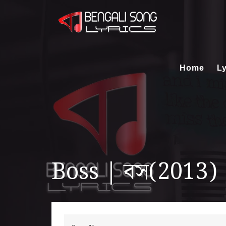
Home
Ly
Boss | বস(2013)