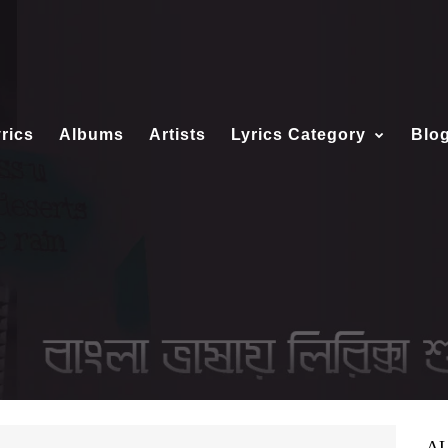
rics
Albums
Artists
Lyrics Category
Blo
A