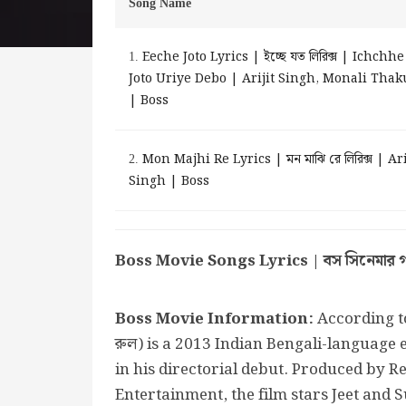
Song Name
Eeche Joto Lyrics | ইচ্ছে যত লিরিক্স | Ichchhe
1.
Joto Uriye Debo | Arijit Singh, Monali Thak
| Boss
Mon Majhi Re Lyrics | মন মাঝি রে লিরিক্স | Ari
2.
Singh | Boss
Boss Movie Songs Lyrics | বস সিনেমার গান
Boss Movie Information:
According 
রুল) is a 2013 Indian Bengali-language e
in his directorial debut. Produced by 
Entertainment, the film stars Jeet and