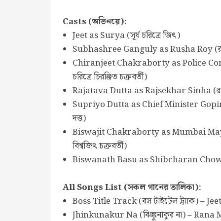
Casts (অভিনয়ে):
Jeet as Surya (সূর্য চরিত্রে জিৎ)
Subhashree Ganguly as Rusha Roy (রুষা রায়
Chiranjeet Chakraborty as Police Comm
চরিত্রে চিরঞ্জিত চক্রবর্তী)
Rajatava Dutta as Rajsekhar Sinha (রাজশ
Supriyo Dutta as Chief Minister Gopinath S
দত্ত)
Biswajit Chakraborty as Mumbai Mayor A
বিশ্বজিৎ চক্রবর্তী)
Biswanath Basu as Shibcharan Chowdhury
All Songs List (সকল গানের তালিকা):
Boss Title Track (বস টাইটেল ট্র্যাক) – Je
Jhinkunakur Na (ঝিঙ্কুনাকুর না) – Ran