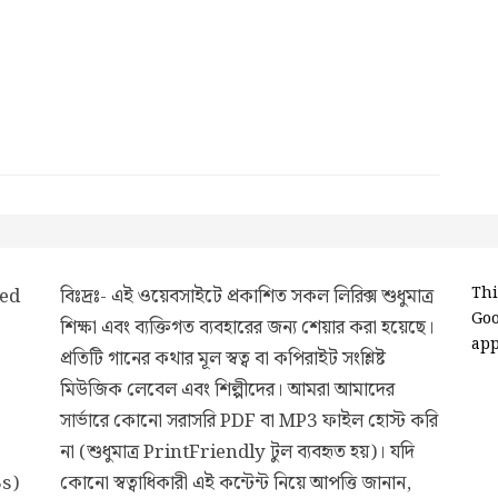
ded
বিঃদ্রঃ- এই ওয়েবসাইটে প্রকাশিত সকল লিরিক্স শুধুমাত্র
Thi
Go
শিক্ষা এবং ব্যক্তিগত ব্যবহারের জন্য শেয়ার করা হয়েছে।
app
প্রতিটি গানের কথার মূল স্বত্ব বা কপিরাইট সংশ্লিষ্ট
মিউজিক লেবেল এবং শিল্পীদের। আমরা আমাদের
সার্ভারে কোনো সরাসরি PDF বা MP3 ফাইল হোস্ট করি
না (শুধুমাত্র PrintFriendly টুল ব্যবহৃত হয়)। যদি
3s)
কোনো স্বত্বাধিকারী এই কন্টেন্ট নিয়ে আপত্তি জানান,