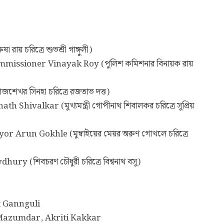
 চরিত্রে শুভশ্রী গাঙ্গুলী)
issioner Vinayak Roy (পুলিশ কমিশনার বিনায়ক রায়
েখর সিনহা চরিত্রে রজতাভ দত্ত)
hivalkar (মুখ্যমন্ত্রী গোপীনাথ শিবালকর চরিত্রে সুপ্রিয়
run Gokhle (মুম্বাইয়ের মেয়র অরুণ গোখলে চরিত্রে
 (শিবচরণ চৌধুরী চরিত্রে বিশ্বনাথ বসু)
et Gannguli
a Mazumdar, Akriti Kakkar