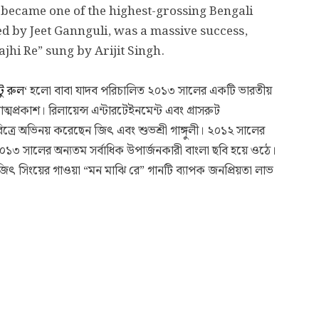
it became one of the highest-grossing Bengali
d by Jeet Gannguli, was a massive success,
jhi Re” sung by Arijit Singh.
টু রুল
‘ হলো বাবা যাদব পরিচালিত ২০১৩ সালের একটি ভারতীয়
আত্মপ্রকাশ। রিলায়েন্স এন্টারটেইনমেন্ট এবং গ্রাসরুট
িত্রে অভিনয় করেছেন জিৎ এবং শুভশ্রী গাঙ্গুলী। ২০১২ সালের
১৩ সালের অন্যতম সর্বাধিক উপার্জনকারী বাংলা ছবি হয়ে ওঠে।
িৎ সিংয়ের গাওয়া “মন মাঝি রে” গানটি ব্যাপক জনপ্রিয়তা লাভ