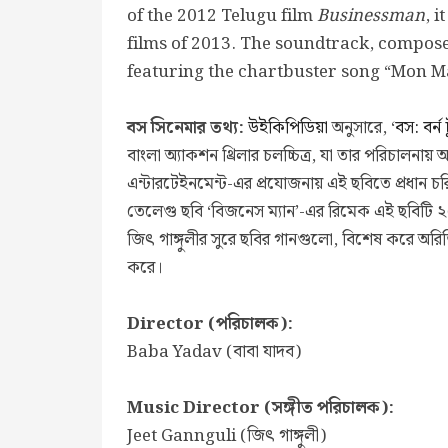
of the 2012 Telugu film
Businessman
, 
films of 2013. The soundtrack, compose
featuring the chartbuster song “Mon Ma
বস সিনেমার তথ্য:
উইকিপিডিয়া
অনুসারে, ‘
বস: বর্ন 
বাংলা অ্যাকশন থ্রিলার চলচ্চিত্র, যা তার পরিচালনায় 
এন্টারটেইনমেন্ট-এর প্রযোজনায় এই ছবিতে প্রধান চর
তেলেগু ছবি ‘বিজনেস ম্যান’-এর রিমেক এই ছবিটি ২০
জিৎ গাঙ্গুলীর সুরে ছবির গানগুলো, বিশেষ করে অরিজ
করে।
Director (পরিচালক):
Baba Yadav (বাবা যাদব)
Music Director (সঙ্গীত পরিচালক):
Jeet Gannguli (জিৎ গাঙ্গুলী)