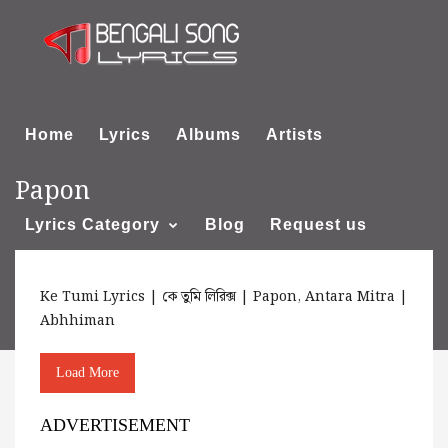
Home
Lyrics
Albums
Artists
Papon
Lyrics Category
Blog
Request us
Ke Tumi Lyrics | কে তুমি লিরিক্স | Papon, Antara Mitra |
About us
Abhhiman
Load More
ADVERTISEMENT