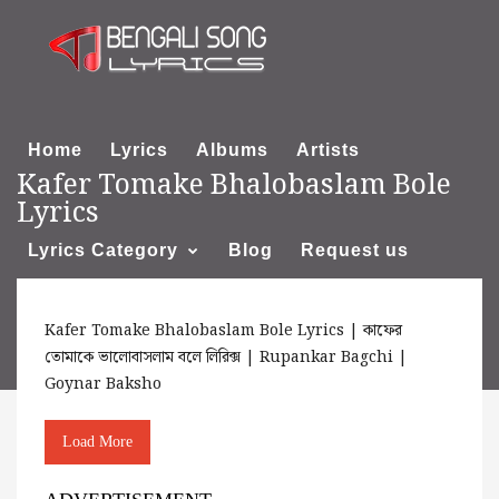
Home
Lyrics
Albums
Artists
Kafer Tomake Bhalobaslam Bole
Lyrics
Lyrics Category
Blog
Request us
Kafer Tomake Bhalobaslam Bole Lyrics | কাফের
About us
তোমাকে ভালোবাসলাম বলে লিরিক্স | Rupankar Bagchi |
Goynar Baksho
Load More