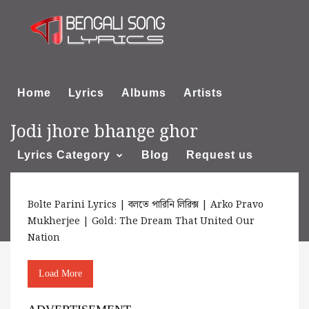
Home
Lyrics
Albums
Artists
Jodi jhore bhange ghor
Lyrics Category
Blog
Request us
Bolte Parini Lyrics | বলতে পারিনি লিরিক্স | Arko Pravo
About us
Mukherjee | Gold: The Dream That United Our
Nation
Load More