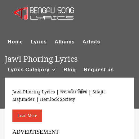
Home
Lyrics
Albums
Artists
Jawl Phoring Lyrics
Lyrics Category
Blog
Request us
Jawl Phoring Lyrics | জল ফড়িং লিরিক্স | Silajit
About us
Majumder | Hemlock Society
Load More
ADVERTISEMENT