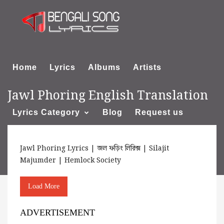
Home
Lyrics
Albums
Artists
Jawl Phoring English Translation
Lyrics Category
Blog
Request us
Jawl Phoring Lyrics | জল ফড়িং লিরিক্স | Silajit
About us
Majumder | Hemlock Society
Load More
ADVERTISEMENT