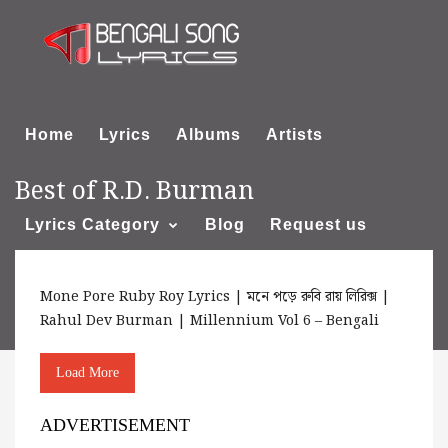
Home
Lyrics
Albums
Artists
Best of R.D. Burman
Lyrics Category
Blog
Request us
Mone Pore Ruby Roy Lyrics | মনে পড়ে রুবি রায় লিরিক্স |
About us
Rahul Dev Burman | Millennium Vol 6 – Bengali
Load More
ADVERTISEMENT