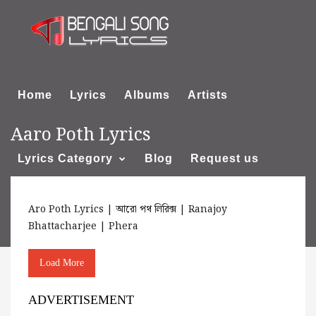
Home
Lyrics
Albums
Artists
Aaro Poth Lyrics
Lyrics Category
Blog
Request us
Aro Poth Lyrics | আরো পথ লিরিক্স | Ranajoy
About us
Bhattacharjee | Phera
Load More
ADVERTISEMENT